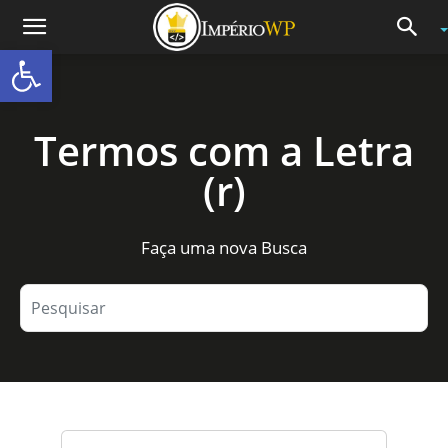
Abrir a barra de ferramentas
Termos com a Letra
(r)
Faça uma nova Busca