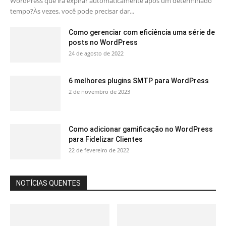
WordPress que irá expirar automaticamente após um determinado
tempo?Às vezes, você pode precisar dar...
Como gerenciar com eficiência uma série de
posts no WordPress
24 de agosto de 2022
6 melhores plugins SMTP para WordPress
2 de novembro de 2023
Como adicionar gamificação no WordPress
para Fidelizar Clientes
22 de fevereiro de 2022
NOTÍCIAS QUENTES