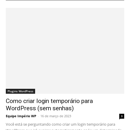
Plugins WordPress
Como criar login temporário para
WordPress (sem senhas)
Equipe Império WP
-
16 de março de 2023
0
Você está se perguntando como criar um login temporário para