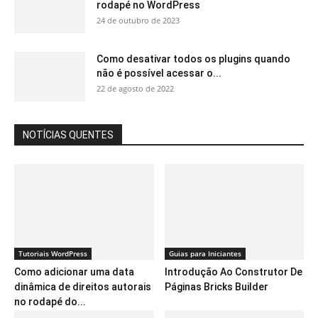
rodapé no WordPress
24 de outubro de 2023
Como desativar todos os plugins quando
não é possível acessar o...
22 de agosto de 2022
NOTÍCIAS QUENTES
Tutoriais WordPress
Guias para Iniciantes
Como adicionar uma data
Introdução Ao Construtor De
dinâmica de direitos autorais
Páginas Bricks Builder
no rodapé do...