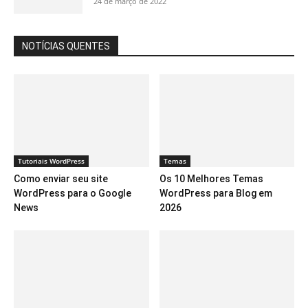
24 de março de 2022
NOTÍCIAS QUENTES
Tutoriais WordPress
Temas
Como enviar seu site
Os 10 Melhores Temas
WordPress para o Google
WordPress para Blog em
News
2026