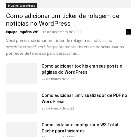
Plugins WordPress
Como adicionar um ticker de rolagem de
notícias no WordPress
Equipe Império WP
-
16 de dezembro de 2021
0
Você precisa adicionar um ticker de rolagem de notícias no
WordPress?Você verá frequentemente tickers de notícias usados ​​
por redes de televisão para destacar as...
Como adicionar tooltip em seus posts e
páginas do WordPress
24 de março de 2022
Como adicionar um visualizador de PDF no
WordPress
25 de março de 2022
Como instalar e configurar o W3 Total
Cache para Iniciantes