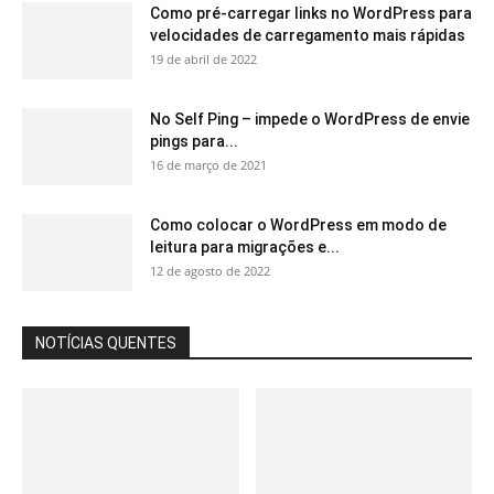
Como pré-carregar links no WordPress para
velocidades de carregamento mais rápidas
19 de abril de 2022
No Self Ping – impede o WordPress de envie
pings para...
16 de março de 2021
Como colocar o WordPress em modo de
leitura para migrações e...
12 de agosto de 2022
NOTÍCIAS QUENTES