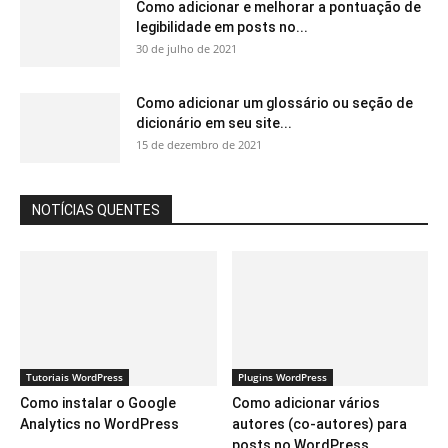
Como adicionar e melhorar a pontuação de
legibilidade em posts no...
30 de julho de 2021
Como adicionar um glossário ou seção de
dicionário em seu site...
15 de dezembro de 2021
NOTÍCIAS QUENTES
Tutoriais WordPress
Plugins WordPress
Como instalar o Google
Como adicionar vários
Analytics no WordPress
autores (co-autores) para
posts no WordPress