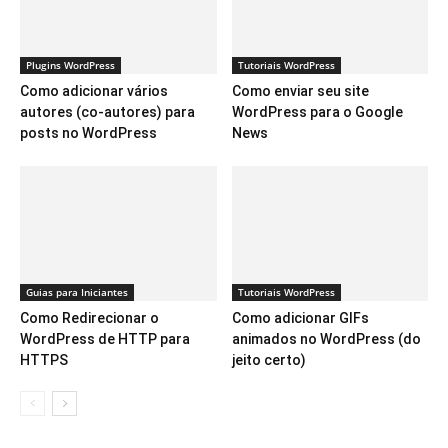
Plugins WordPress
Tutoriais WordPress
Como adicionar vários
Como enviar seu site
autores (co-autores) para
WordPress para o Google
posts no WordPress
News
Guias para Iniciantes
Tutoriais WordPress
Como Redirecionar o
Como adicionar GIFs
WordPress de HTTP para
animados no WordPress (do
HTTPS
jeito certo)