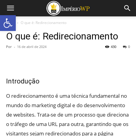
Abrir a barra de ferramentas
Início
O que é: Redirecionamento
O que é: Redirecionamento
Por
-
16 de abril de 2024
430
0
Introdução
O redirecionamento é uma técnica fundamental no
mundo do marketing digital e do desenvolvimento
de websites. Trata-se de um processo que direciona
o tráfego de uma URL para outra, garantindo que os
visitantes sejam redirecionados para a página