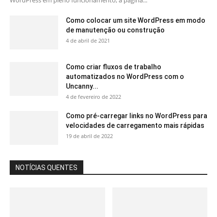
WordPress em pleno funcionamento, a página...
Como colocar um site WordPress em modo
de manutenção ou construção
4 de abril de 2021
Como criar fluxos de trabalho
automatizados no WordPress com o
Uncanny...
4 de fevereiro de 2022
Como pré-carregar links no WordPress para
velocidades de carregamento mais rápidas
19 de abril de 2022
NOTÍCIAS QUENTES