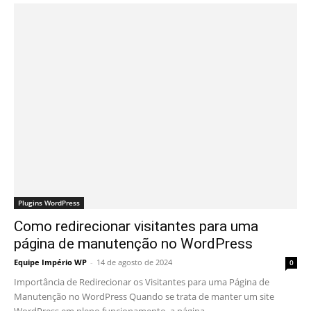
Plugins WordPress
Como redirecionar visitantes para uma
página de manutenção no WordPress
Equipe Império WP
-
14 de agosto de 2024
0
Importância de Redirecionar os Visitantes para uma Página de
Manutenção no WordPress Quando se trata de manter um site