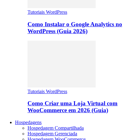
Tutoriais WordPress
Como Instalar o Google Analytics no
WordPress (Guia 2026)
Tutoriais WordPress
Como Criar uma Loja Virtual com
WooCommerce em 2026 (Guia)
Hospedagens
Hospedagem Compartilhada
Hospedagem Gerenciada
Hospedagem WooCommerce