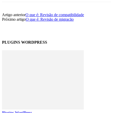
Artigo anterior
O que é: Revisão de compatibilidade
Próximo artigo
O que é: Revisão de migração
PLUGINS WORDPRESS
Plugins WordPress