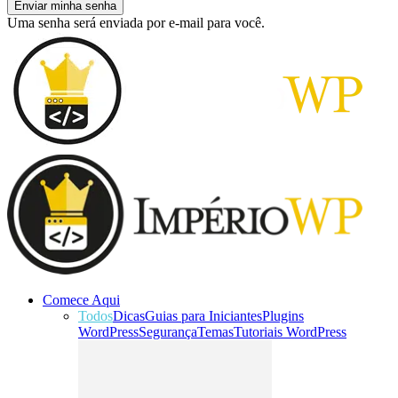
Uma senha será enviada por e-mail para você.
Comece Aqui
Todos
Dicas
Guias para Iniciantes
Plugins
WordPress
Segurança
Temas
Tutoriais WordPress