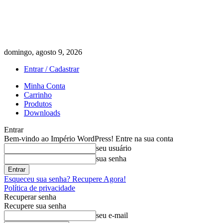
domingo, agosto 9, 2026
Entrar / Cadastrar
Minha Conta
Carrinho
Produtos
Downloads
Entrar
Bem-vindo ao Império WordPress! Entre na sua conta
seu usuário
sua senha
Esqueceu sua senha? Recupere Agora!
Política de privacidade
Recuperar senha
Recupere sua senha
seu e-mail