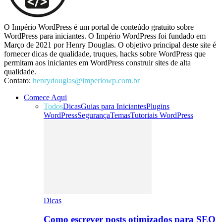
O Império WordPress é um portal de conteúdo gratuito sobre
WordPress para iniciantes. O Império WordPress foi fundado em
Março de 2021 por Henry Douglas. O objetivo principal deste site é
fornecer dicas de qualidade, truques, hacks sobre WordPress que
permitam aos iniciantes em WordPress construir sites de alta
qualidade.
Contato:
henrydouglas@imperiowp.com.br
Comece Aqui
Todos
Dicas
Guias para Iniciantes
Plugins
WordPress
Segurança
Temas
Tutoriais WordPress
Dicas
Como escrever posts otimizados para SEO