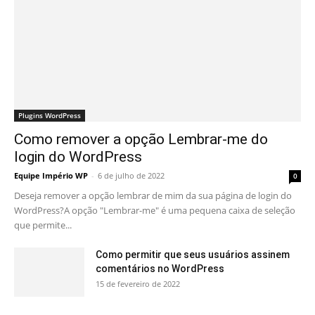
Plugins WordPress
Como remover a opção Lembrar-me do
login do WordPress
Equipe Império WP
-
6 de julho de 2022
0
Deseja remover a opção lembrar de mim da sua página de login do
WordPress?A opção "Lembrar-me" é uma pequena caixa de seleção
que permite...
Como permitir que seus usuários assinem
comentários no WordPress
15 de fevereiro de 2022