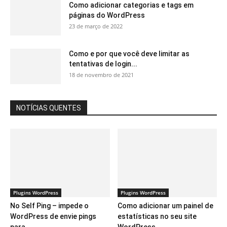
Como adicionar categorias e tags em
páginas do WordPress
23 de março de 2022
Como e por que você deve limitar as
tentativas de login...
18 de novembro de 2021
NOTÍCIAS QUENTES
Plugins WordPress
Plugins WordPress
No Self Ping – impede o
Como adicionar um painel de
WordPress de envie pings
estatísticas no seu site