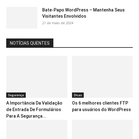
Bate-Papo WordPress – Mantenha Seus
Visitantes Envolvidos
21 de maio de 2024
NOTÍCIAS QUENTES
Segurança
Dicas
A Importância Da Validação
Os 6 melhores clientes FTP
de Entrada De Formulários
para usuários do WordPress
Para A Segurança...