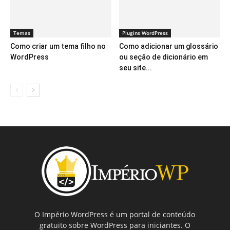
Temas
Plugins WordPress
Como criar um tema filho no
Como adicionar um glossário
WordPress
ou seção de dicionário em
seu site...
O Império WordPress é um portal de conteúdo
gratuito sobre WordPress para iniciantes. O