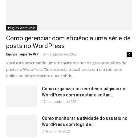
Plugins WordPress
Como gerenciar com eficiência uma série de
posts no WordPress
Equipe Império WP
-
24 de agosto de 2022
0
Você está procurando uma maneira melhor de gerenciar séries de
posts no WordPress?Se você está trabalhando em um romance
online ou simplesmente quer cobrir...
Como organizar ou reordenar páginas no
WordPress com arrastar e soltar...
17 de outubro de 2021
Como monitorar a atividade do usuário no
WordPress com logs de...
7 de abril de 2022