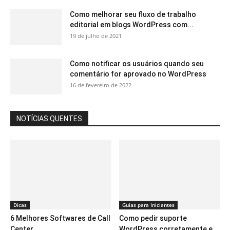
Como melhorar seu fluxo de trabalho
editorial em blogs WordPress com...
19 de julho de 2021
Como notificar os usuários quando seu
comentário for aprovado no WordPress
16 de fevereiro de 2022
NOTÍCIAS QUENTES
Dicas
Guias para Iniciantes
6 Melhores Softwares de Call
Como pedir suporte
Center
WordPress corretamente e