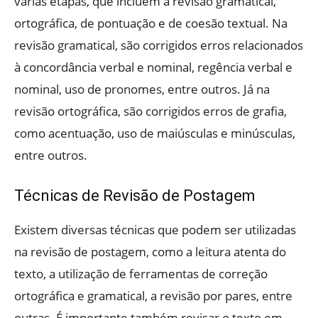
várias etapas, que incluem a revisão gramatical,
ortográfica, de pontuação e de coesão textual. Na
revisão gramatical, são corrigidos erros relacionados
à concordância verbal e nominal, regência verbal e
nominal, uso de pronomes, entre outros. Já na
revisão ortográfica, são corrigidos erros de grafia,
como acentuação, uso de maiúsculas e minúsculas,
entre outros.
Técnicas de Revisão de Postagem
Existem diversas técnicas que podem ser utilizadas
na revisão de postagem, como a leitura atenta do
texto, a utilização de ferramentas de correção
ortográfica e gramatical, a revisão por pares, entre
outras. É importante também revisar o texto em