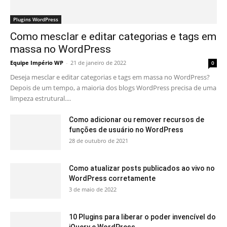
Plugins WordPress
Como mesclar e editar categorias e tags em
massa no WordPress
Equipe Império WP
-
21 de janeiro de 2022
0
Deseja mesclar e editar categorias e tags em massa no WordPress?
Depois de um tempo, a maioria dos blogs WordPress precisa de uma
limpeza estrutural....
Como adicionar ou remover recursos de
funções de usuário no WordPress
28 de outubro de 2021
Como atualizar posts publicados ao vivo no
WordPress corretamente
3 de maio de 2022
10 Plugins para liberar o poder invencível do