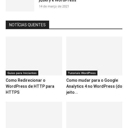
jQuery e WordPress
14 de março de 2021
NOTÍCIAS QUENTES
Guias para Iniciantes
Tutoriais WordPress
Como Redirecionar o
Como mudar para o Google
WordPress de HTTP para
Analytics 4 no WordPress (do
HTTPS
jeito...