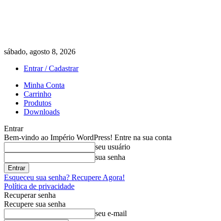
sábado, agosto 8, 2026
Entrar / Cadastrar
Minha Conta
Carrinho
Produtos
Downloads
Entrar
Bem-vindo ao Império WordPress! Entre na sua conta
seu usuário
sua senha
Esqueceu sua senha? Recupere Agora!
Política de privacidade
Recuperar senha
Recupere sua senha
seu e-mail