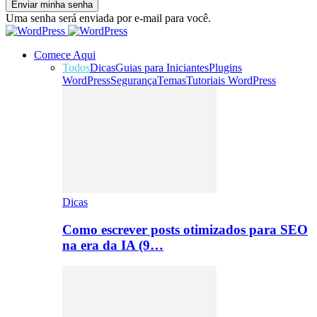
Uma senha será enviada por e-mail para você.
Comece Aqui
Todos
Dicas
Guias para Iniciantes
Plugins
WordPress
Segurança
Temas
Tutoriais WordPress
Dicas
Como escrever posts otimizados para SEO
na era da IA (9…