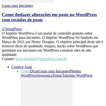
Guias para Iniciantes
Como desfazer alterações em posts no WordPress
com revisões de posts
O Império WordPress é um portal de conteúdo gratuito sobre
WordPress para iniciantes. O Império WordPress foi fundado em
Março de 2021 por Henry Douglas. O objetivo principal deste site é
fornecer dicas de qualidade, truques, hacks sobre WordPress que
permitam aos iniciantes em WordPress construir sites de alta
qualidade.
Contato:
henrydouglas@imperiowp.com.br
Comece Aqui
Todos
Dicas
Guias para Iniciantes
Plugins
WordPress
Segurança
Temas
Tutoriais WordPress