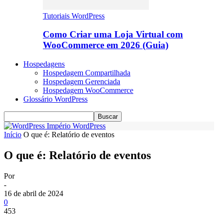
Tutoriais WordPress
Como Criar uma Loja Virtual com
WooCommerce em 2026 (Guia)
Hospedagens
Hospedagem Compartilhada
Hospedagem Gerenciada
Hospedagem WooCommerce
Glossário WordPress
Império WordPress
Início
O que é: Relatório de eventos
O que é: Relatório de eventos
Por
-
16 de abril de 2024
0
453