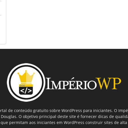
tal de conteúdo gratuito sobre WordPress para iniciantes. O Imp
ouglas. O objetivo principal deste site é fornecer dicas de quali
que permitam aos iniciantes em WordPress construir sites de alta