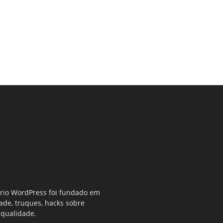
ério WordPress foi fundado em
dade, truques, hacks sobre
 qualidade.