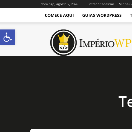
domingo, agosto 2, 2026
Entrar / Cadastrar
Minha C
COMECE AQUI
GUIAS WORDPRESS
Abrir a barra de ferramentas
Império
WordPress
T