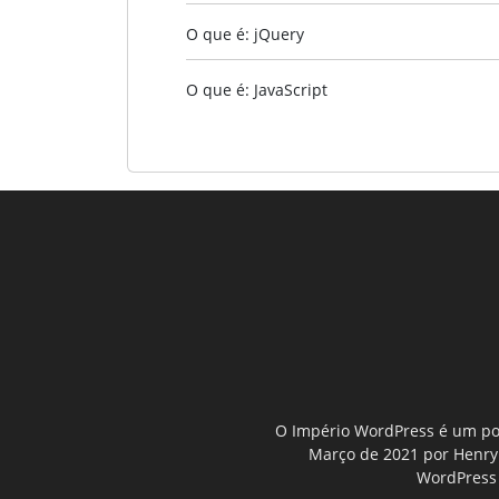
O que é: jQuery
O que é: JavaScript
O Império WordPress é um por
Março de 2021 por Henry D
WordPress 