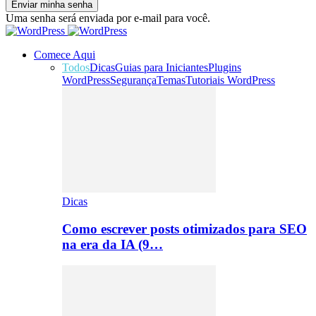
Uma senha será enviada por e-mail para você.
Comece Aqui
Todos
Dicas
Guias para Iniciantes
Plugins
WordPress
Segurança
Temas
Tutoriais WordPress
Dicas
Como escrever posts otimizados para SEO
na era da IA (9…