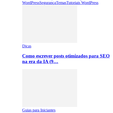
WordPress
Segurança
Temas
Tutoriais WordPress
Dicas
Como escrever posts otimizados para SEO
na era da IA (9…
Guias para Iniciantes