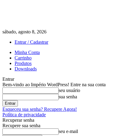
sábado, agosto 8, 2026
Entrar / Cadastrar
Minha Conta
Carrinho
Produtos
Downloads
Entrar
Bem-vindo ao Império WordPress! Entre na sua conta
seu usuário
sua senha
Esqueceu sua senha? Recupere Agora!
Política de privacidade
Recuperar senha
Recupere sua senha
seu e-mail