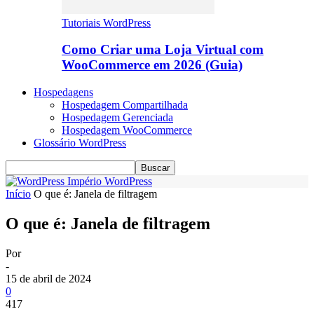
Tutoriais WordPress
Como Criar uma Loja Virtual com
WooCommerce em 2026 (Guia)
Hospedagens
Hospedagem Compartilhada
Hospedagem Gerenciada
Hospedagem WooCommerce
Glossário WordPress
Império WordPress
Início
O que é: Janela de filtragem
O que é: Janela de filtragem
Por
-
15 de abril de 2024
0
417