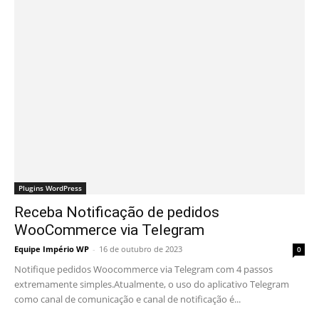
Plugins WordPress
Receba Notificação de pedidos
WooCommerce via Telegram
Equipe Império WP
-
16 de outubro de 2023
0
Notifique pedidos Woocommerce via Telegram com 4 passos
extremamente simples.Atualmente, o uso do aplicativo Telegram
como canal de comunicação e canal de notificação é...