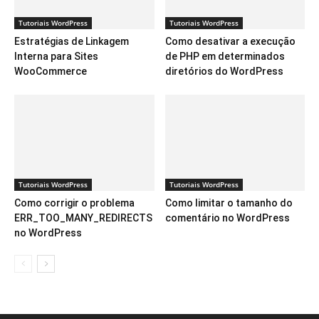
Tutoriais WordPress
Tutoriais WordPress
Estratégias de Linkagem
Como desativar a execução
Interna para Sites
de PHP em determinados
WooCommerce
diretórios do WordPress
Tutoriais WordPress
Tutoriais WordPress
Como corrigir o problema
Como limitar o tamanho do
ERR_TOO_MANY_REDIRECTS
comentário no WordPress
no WordPress