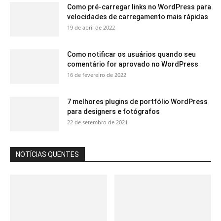
Como pré-carregar links no WordPress para
velocidades de carregamento mais rápidas
19 de abril de 2022
Como notificar os usuários quando seu
comentário for aprovado no WordPress
16 de fevereiro de 2022
7 melhores plugins de portfólio WordPress
para designers e fotógrafos
22 de setembro de 2021
NOTÍCIAS QUENTES