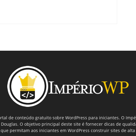
tal de conteúdo gratuito sobre WordPress para iniciantes. O Imp
ouglas. O objetivo principal deste site é fornecer dicas de quali
que permitam aos iniciantes em WordPress construir sites de alta