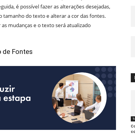
eguida, é possível fazer as alterações desejadas,
 tamanho do texto e alterar a cor das fontes.
ar as mudanças e o texto será atualizado
o de Fontes
T
Co
co