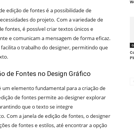
W
de edição de fontes é a possibilidade de
necessidades do projeto. Com a variedade de
e fontes, é possível criar textos únicos e
ente e comunicam a mensagem de forma eficaz.
G
 facilita o trabalho do designer, permitindo que
Co
xto.
Pl
ão de Fontes no Design Gráfico
s é um elemento fundamental para a criação de
 edição de fontes permite ao designer explorar
arantindo que o texto se integre
. Com a janela de edição de fontes, o designer
es de fontes e estilos, até encontrar a opção