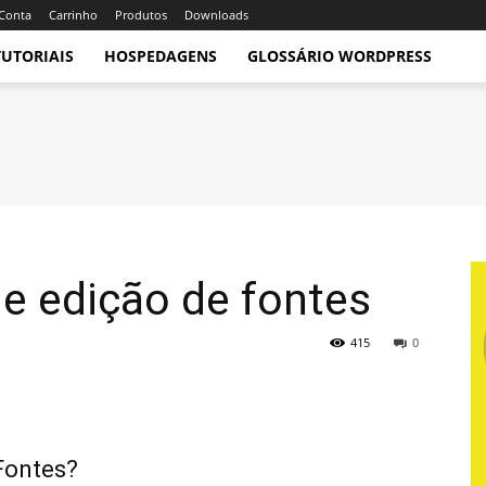
Conta
Carrinho
Produtos
Downloads
TUTORIAIS
HOSPEDAGENS
GLOSSÁRIO WORDPRESS
de edição de fontes
415
0
Fontes?