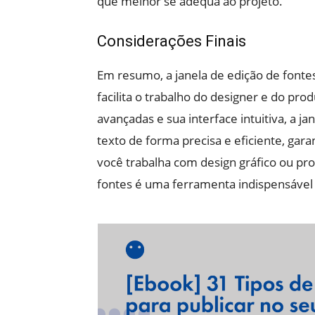
que melhor se adequa ao projeto.
Considerações Finais
Em resumo, a janela de edição de fonte
facilita o trabalho do designer e do pr
avançadas e sua interface intuitiva, a j
texto de forma precisa e eficiente, gara
você trabalha com design gráfico ou pro
fontes é uma ferramenta indispensável 