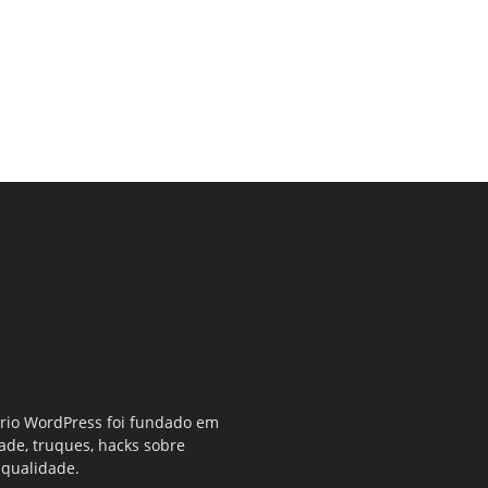
ério WordPress foi fundado em
dade, truques, hacks sobre
 qualidade.