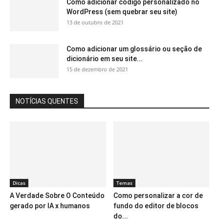
Como adicionar código personalizado no
WordPress (sem quebrar seu site)
13 de outubro de 2021
Como adicionar um glossário ou seção de
dicionário em seu site...
15 de dezembro de 2021
NOTÍCIAS QUENTES
Dicas
Temas
A Verdade Sobre O Conteúdo
Como personalizar a cor de
gerado por IA x humanos
fundo do editor de blocos
do...