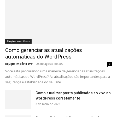
Plugins WordPress
Como gerenciar as atualizações
automáticas do WordPress
Equipe Império WP
-
28 de agosto de 2021
0
Você está procurando uma maneira de gerenciar as atualizações
automáticas do WordPress? As atualizações são importantes para a
segurança e estabilidade do seu site...
Como atualizar posts publicados ao vivo no
WordPress corretamente
3 de maio de 2022