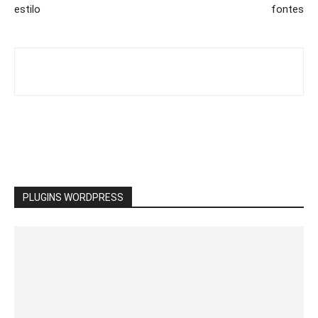
estilo
fontes
PLUGINS WORDPRESS