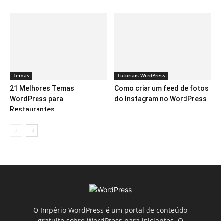
Temas
Tutoriais WordPress
21 Melhores Temas
Como criar um feed de fotos
WordPress para
do Instagram no WordPress
Restaurantes
O Império WordPress é um portal de conteúdo
gratuito sobre WordPress para iniciantes. O