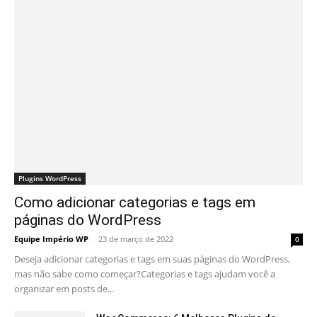
Plugins WordPress
Como adicionar categorias e tags em
páginas do WordPress
Equipe Império WP
-
23 de março de 2022
0
Deseja adicionar categorias e tags em suas páginas do WordPress,
mas não sabe como começar?Categorias e tags ajudam você a
organizar em posts de...