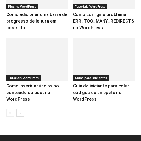
Plugins WordPress
Tutoriais WordPress
Como adicionar uma barra de
Como corrigir o problema
progresso de leitura em
ERR_TOO_MANY_REDIRECTS
posts do...
no WordPress
Tutoriais WordPress
Guias para Iniciantes
Como inserir anúncios no
Guia do iniciante para colar
conteúdo do post no
códigos ou snippets no
WordPress
WordPress