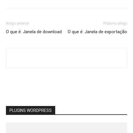
Artigo anterior
Próximo artigo
O que é: Janela de download
O que é: Janela de exportação
PLUGINS WORDPRESS