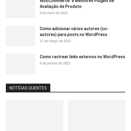
WooCommerce: 6 Melhores Plugins de
Avaliação de Produto
9 de maio de 2023
Como adicionar vários autores (co-
autores) para posts no WordPress
21 de março de 2023
Como rastrear links externos no WordPress
6 de janeiro de 2022
NOTÍCIAS QUENTES