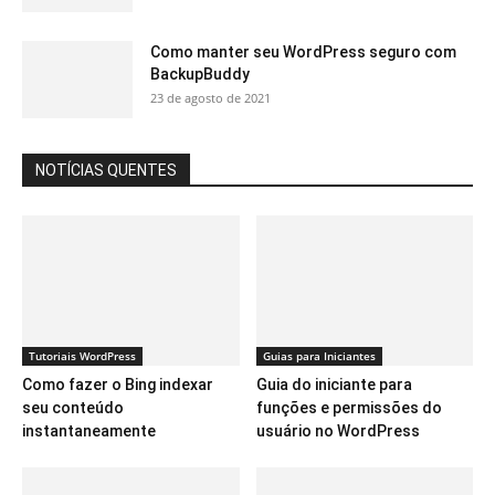
Como manter seu WordPress seguro com
BackupBuddy
23 de agosto de 2021
NOTÍCIAS QUENTES
Tutoriais WordPress
Guias para Iniciantes
Como fazer o Bing indexar
Guia do iniciante para
seu conteúdo
funções e permissões do
instantaneamente
usuário no WordPress