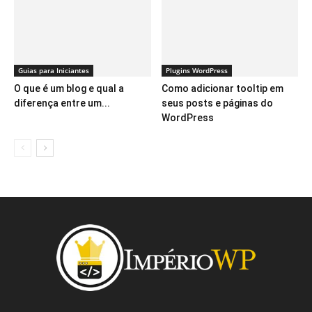
Guias para Iniciantes
Plugins WordPress
O que é um blog e qual a
Como adicionar tooltip em
diferença entre um...
seus posts e páginas do
WordPress