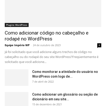
Plugins WordPress
Como adicionar código no cabeçalho e
rodapé no WordPress
Equipe Império WP
-
24 de outubro de 2023
0
Já foi solicitado que você adicione alguns trechos de código no
cabeçalho ou do rodapé do seu site WordPress?Freqüentemente é
solicitado que você adicione...
Como monitorar a atividade do usuário no
WordPress com logs de...
7 de abril de 2022
Como adicionar um glossário ou seção de
dicionário em seu site...
15 de dezembro de 2021