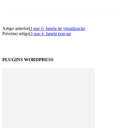
Artigo anterior
O que é: Janela de visualização
Próximo artigo
O que é: Janela pop-up
PLUGINS WORDPRESS