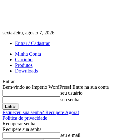
sexta-feira, agosto 7, 2026
Entrar / Cadastrar
Minha Conta
Carrinho
Produtos
Downloads
Entrar
Bem-vindo ao Império WordPress! Entre na sua conta
seu usuário
sua senha
Esqueceu sua senha? Recupere Agora!
Política de privacidade
Recuperar senha
Recupere sua senha
seu e-mail