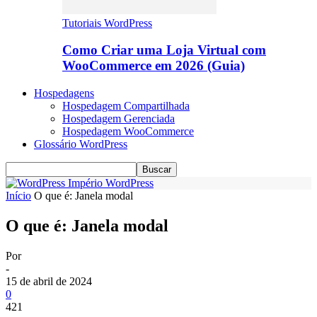
Tutoriais WordPress
Como Criar uma Loja Virtual com
WooCommerce em 2026 (Guia)
Hospedagens
Hospedagem Compartilhada
Hospedagem Gerenciada
Hospedagem WooCommerce
Glossário WordPress
Império WordPress
Início
O que é: Janela modal
O que é: Janela modal
Por
-
15 de abril de 2024
0
421