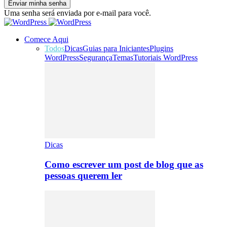
Uma senha será enviada por e-mail para você.
Comece Aqui
Todos
Dicas
Guias para Iniciantes
Plugins
WordPress
Segurança
Temas
Tutoriais WordPress
Dicas
Como escrever um post de blog que as
pessoas querem ler