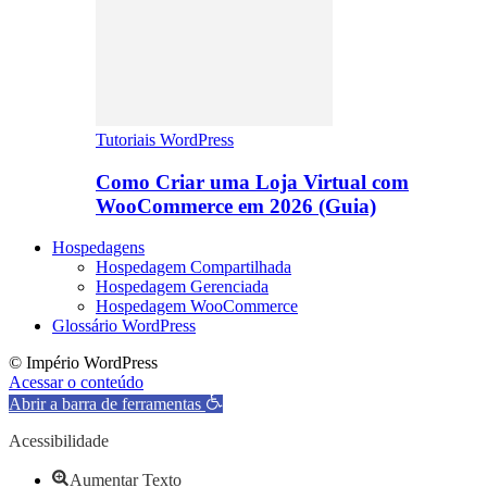
Tutoriais WordPress
Como Criar uma Loja Virtual com
WooCommerce em 2026 (Guia)
Hospedagens
Hospedagem Compartilhada
Hospedagem Gerenciada
Hospedagem WooCommerce
Glossário WordPress
© Império WordPress
Acessar o conteúdo
Abrir a barra de ferramentas
Acessibilidade
Aumentar Texto