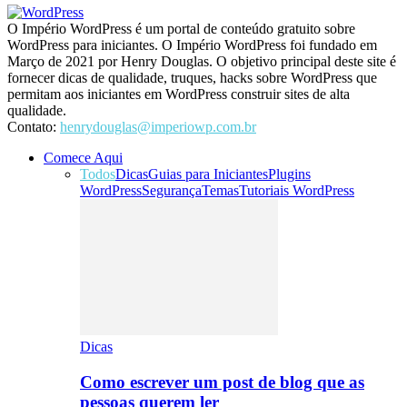
O Império WordPress é um portal de conteúdo gratuito sobre
WordPress para iniciantes. O Império WordPress foi fundado em
Março de 2021 por Henry Douglas. O objetivo principal deste site é
fornecer dicas de qualidade, truques, hacks sobre WordPress que
permitam aos iniciantes em WordPress construir sites de alta
qualidade.
Contato:
henrydouglas@imperiowp.com.br
Comece Aqui
Todos
Dicas
Guias para Iniciantes
Plugins
WordPress
Segurança
Temas
Tutoriais WordPress
Dicas
Como escrever um post de blog que as
pessoas querem ler