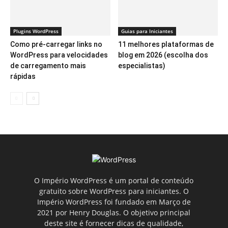
Plugins WordPress
Guias para Iniciantes
Como pré-carregar links no
11 melhores plataformas de
WordPress para velocidades
blog em 2026 (escolha dos
de carregamento mais
especialistas)
rápidas
O Império WordPress é um portal de conteúdo
gratuito sobre WordPress para iniciantes. O
Império WordPress foi fundado em Março de
2021 por Henry Douglas. O objetivo principal
deste site é fornecer dicas de qualidade,