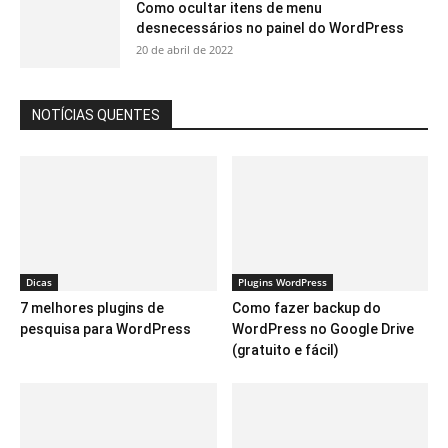
Como ocultar itens de menu
desnecessários no painel do WordPress
20 de abril de 2022
NOTÍCIAS QUENTES
Dicas
Plugins WordPress
7 melhores plugins de
Como fazer backup do
pesquisa para WordPress
WordPress no Google Drive
(gratuito e fácil)