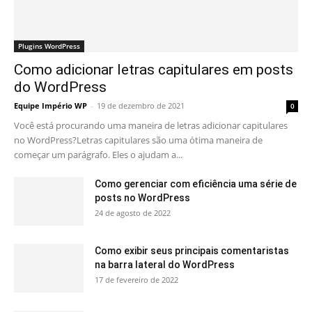
Plugins WordPress
Como adicionar letras capitulares em posts
do WordPress
Equipe Império WP
-
19 de dezembro de 2021
0
Você está procurando uma maneira de letras adicionar capitulares
no WordPress?Letras capitulares são uma ótima maneira de
começar um parágrafo. Eles o ajudam a...
Como gerenciar com eficiência uma série de
posts no WordPress
24 de agosto de 2022
Como exibir seus principais comentaristas
na barra lateral do WordPress
17 de fevereiro de 2022