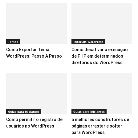
Temas
Tutoriais WordPress
Como Exportar Tema
Como desativar a execução
WordPress: Passo A Passo
de PHP em determinados
diretórios do WordPress
Guias para Iniciantes
Guias para Iniciantes
Como permitir o registro de
5 melhores construtores de
usuários no WordPress
páginas arrastar e soltar
para WordPress