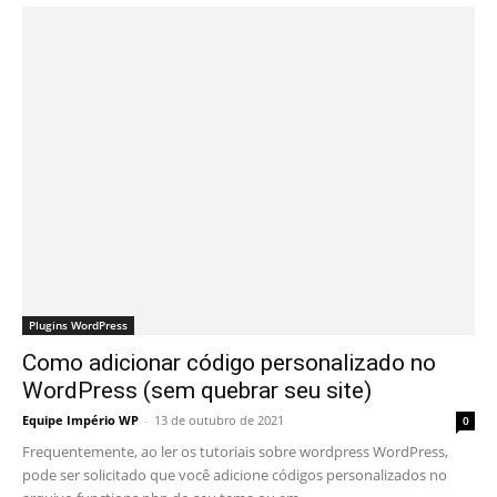
Plugins WordPress
Como adicionar código personalizado no
WordPress (sem quebrar seu site)
Equipe Império WP
-
13 de outubro de 2021
0
Frequentemente, ao ler os tutoriais sobre wordpress WordPress,
pode ser solicitado que você adicione códigos personalizados no