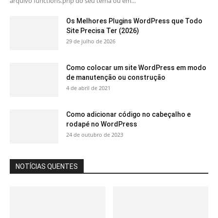
arquivo functions.php do seu tema ou em...
Os Melhores Plugins WordPress que Todo
Site Precisa Ter (2026)
29 de julho de 2026
Como colocar um site WordPress em modo
de manutenção ou construção
4 de abril de 2021
Como adicionar código no cabeçalho e
rodapé no WordPress
24 de outubro de 2023
NOTÍCIAS QUENTES