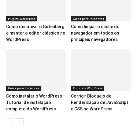
Plugins WordPress
Guias para Iniciantes
Como desativar o Gutenberg
Como limpar o cache do
e manter o editor clássico no
navegador em todos os
WordPress
principais navegadores
Guias para Iniciantes
Tutoriais WordPress
Como instalar o WordPress –
Corrigir Bloqueio de
Tutorial de instalação
Renderização de JavaScript
completo do WordPress
e CSS no WordPress