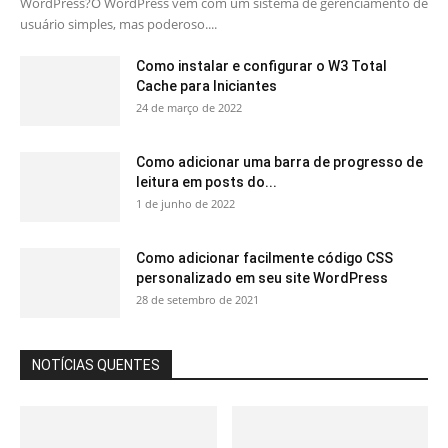
WordPress?O WordPress vem com um sistema de gerenciamento de
usuário simples, mas poderoso....
Como instalar e configurar o W3 Total
Cache para Iniciantes
24 de março de 2022
Como adicionar uma barra de progresso de
leitura em posts do...
1 de junho de 2022
Como adicionar facilmente código CSS
personalizado em seu site WordPress
28 de setembro de 2021
NOTÍCIAS QUENTES