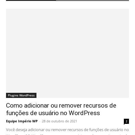
Plugins WordPress
Como adicionar ou remover recursos de
funções de usuário no WordPress
Equipe Império WP
-
28 de outubro de 2021
2
Você deseja adicionar ou remover recursos de funções de usuário no