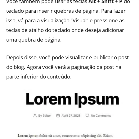
Você também pode usar as teclas
Alt + Shift + P
do
teclado para inserir quebras de página. Para fazer
isso, vá para a visualização “Visual” e pressione as
teclas de atalho do teclado onde deseja adicionar
uma quebra de página.
Depois disso, você pode visualizar e publicar o post
do blog. Agora você verá a paginação da post na
parte inferior do conteúdo.