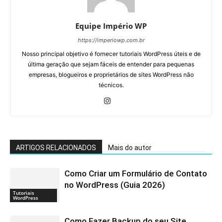
Equipe Império WP
https://imperiowp.com.br
Nosso principal objetivo é fornecer tutoriais WordPress úteis e de
última geração que sejam fáceis de entender para pequenas
empresas, blogueiros e proprietários de sites WordPress não
técnicos.
ARTIGOS RELACIONADOS
Mais do autor
Como Criar um Formulário de Contato
no WordPress (Guia 2026)
Tutoriais
WordPress
Como Fazer Backup do seu Site