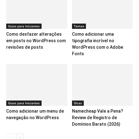
Guias para Iniciantes
Temas
Como desfazer alterações
Como adicionar uma
em posts no WordPress com
tipografia incrível no
revisões de posts
WordPress com o Adobe
Fonts
Guias para Iniciantes
Dicas
Como adicionar um menu de
Namecheap Vale a Pena?
navegação no WordPress
Review de Registro de
Domínios Barato (2026)