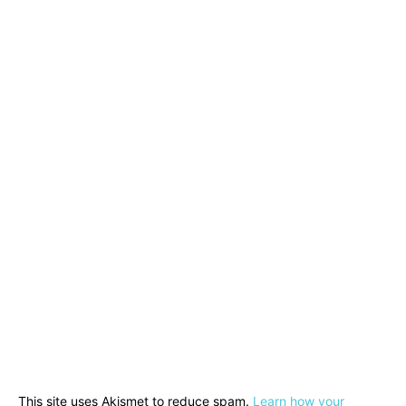
This site uses Akismet to reduce spam.
Learn how your