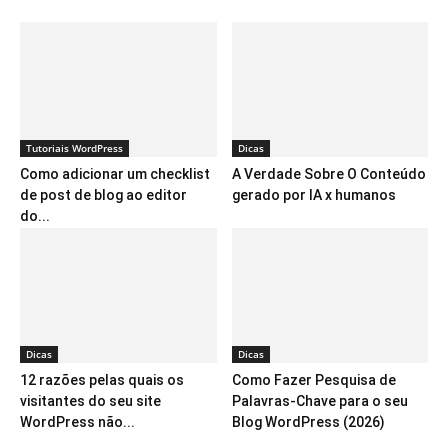
Tutoriais WordPress
Dicas
Como adicionar um checklist
A Verdade Sobre O Conteúdo
de post de blog ao editor
gerado por IA x humanos
do...
Dicas
Dicas
12 razões pelas quais os
Como Fazer Pesquisa de
visitantes do seu site
Palavras-Chave para o seu
WordPress não...
Blog WordPress (2026)