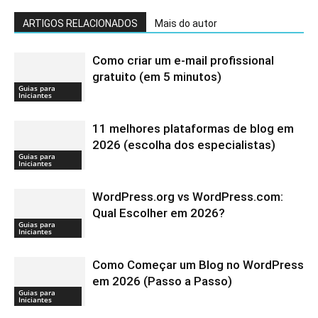
ARTIGOS RELACIONADOS
Mais do autor
Como criar um e-mail profissional
gratuito (em 5 minutos)
Guias para
Iniciantes
11 melhores plataformas de blog em
2026 (escolha dos especialistas)
Guias para
Iniciantes
WordPress.org vs WordPress.com:
Qual Escolher em 2026?
Guias para
Iniciantes
Como Começar um Blog no WordPress
em 2026 (Passo a Passo)
Guias para
Iniciantes