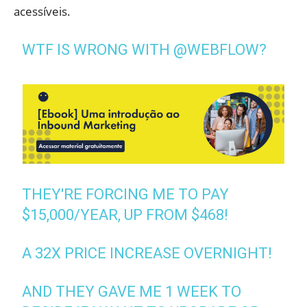
acessíveis.
WTF IS WRONG WITH
@WEBFLOW
?
THEY'RE FORCING ME TO PAY
$15,000/YEAR, UP FROM $468!
A 32X PRICE INCREASE OVERNIGHT!
AND THEY GAVE ME 1 WEEK TO