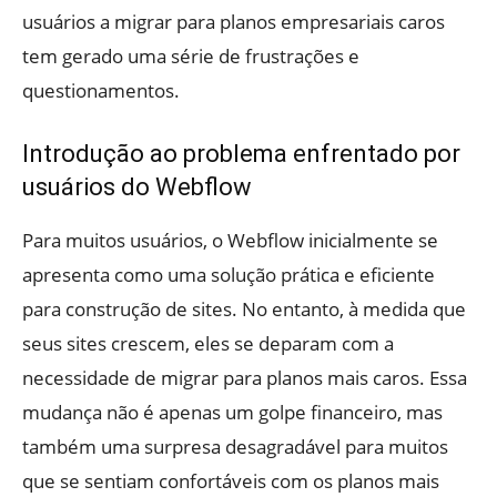
usuários a migrar para planos empresariais caros
tem gerado uma série de frustrações e
questionamentos.
Introdução ao problema enfrentado por
usuários do Webflow
Para muitos usuários, o Webflow inicialmente se
apresenta como uma solução prática e eficiente
para construção de sites. No entanto, à medida que
seus sites crescem, eles se deparam com a
necessidade de migrar para planos mais caros. Essa
mudança não é apenas um golpe financeiro, mas
também uma surpresa desagradável para muitos
que se sentiam confortáveis com os planos mais