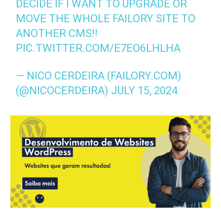
DECIDE IF I WANT TO UPGRADE OR
MOVE THE WHOLE FAILORY SITE TO
ANOTHER CMS!!
PIC.TWITTER.COM/E7EO6LHLHA
— NICO CERDEIRA (FAILORY.COM)
(@NICOCERDEIRA)
JULY 15, 2024