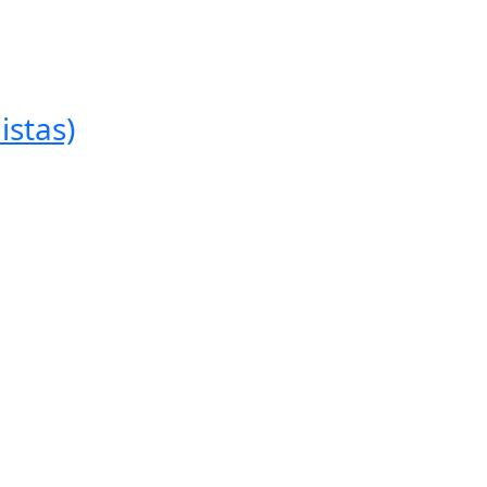
istas)