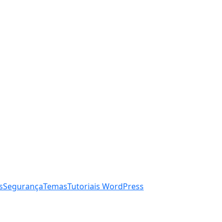
s
Segurança
Temas
Tutoriais WordPress