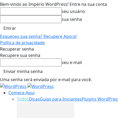
Bem-vindo ao Império WordPress! Entre na sua conta
seu usuário
sua senha
Esqueceu sua senha? Recupere Agora!
Política de privacidade
Recuperar senha
Recupere sua senha
seu e-mail
Uma senha será enviada por e-mail para você.
Comece Aqui
Todos
Dicas
Guias para Iniciantes
Plugins WordPres