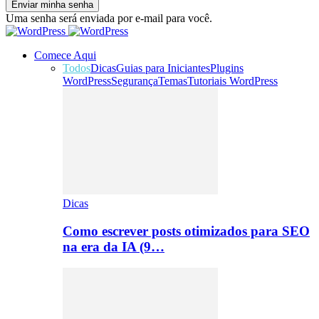
Uma senha será enviada por e-mail para você.
Comece Aqui
Todos
Dicas
Guias para Iniciantes
Plugins
WordPress
Segurança
Temas
Tutoriais WordPress
Dicas
Como escrever posts otimizados para SEO
na era da IA (9…