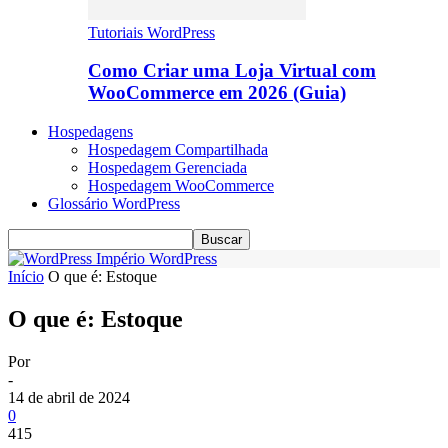
Tutoriais WordPress
Como Criar uma Loja Virtual com
WooCommerce em 2026 (Guia)
Hospedagens
Hospedagem Compartilhada
Hospedagem Gerenciada
Hospedagem WooCommerce
Glossário WordPress
Império WordPress
Início
O que é: Estoque
O que é: Estoque
Por
-
14 de abril de 2024
0
415