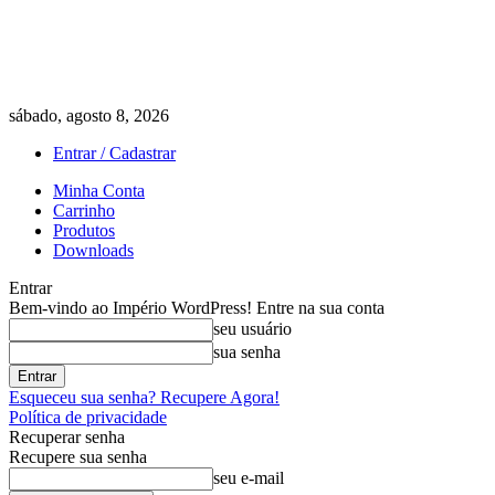
sábado, agosto 8, 2026
Entrar / Cadastrar
Minha Conta
Carrinho
Produtos
Downloads
Entrar
Bem-vindo ao Império WordPress! Entre na sua conta
seu usuário
sua senha
Esqueceu sua senha? Recupere Agora!
Política de privacidade
Recuperar senha
Recupere sua senha
seu e-mail