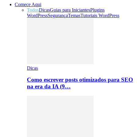
Comece Aqui
Todos
Dicas
Guias para Iniciantes
Plugins
WordPress
Segurança
Temas
Tutoriais WordPress
Dicas
Como escrever posts otimizados para SEO
na era da IA (9…