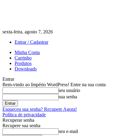
sexta-feira, agosto 7, 2026
Entrar / Cadastrar
Minha Conta
Carrinho
Produtos
Downloads
Entrar
Bem-vindo ao Império WordPress! Entre na sua conta
seu usuário
sua senha
Esqueceu sua senha? Recupere Agora!
Política de privacidade
Recuperar senha
Recupere sua senha
seu e-mail