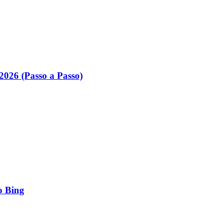
026 (Passo a Passo)
o Bing