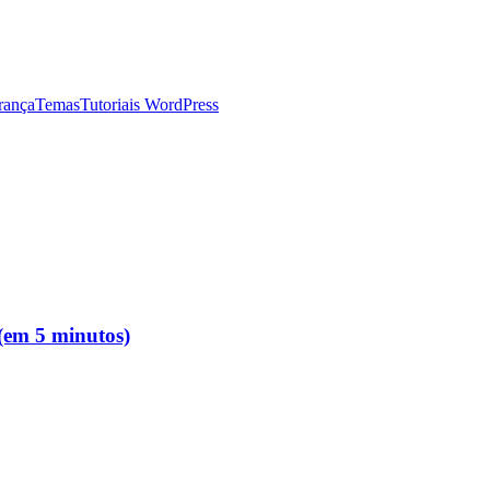
rança
Temas
Tutoriais WordPress
 (em 5 minutos)