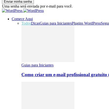
Uma senha será enviada por e-mail para você.
Comece Aqui
Todos
Dicas
Guias para Iniciantes
Plugins WordPress
Segu
Guias para Iniciantes
Como criar um e-mail profissional gratuito