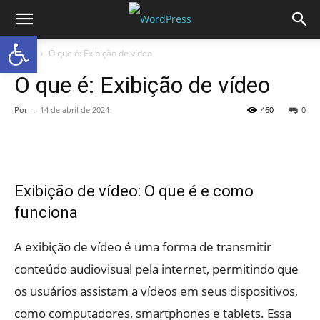
Abrir a barra de ferramentas
Início
O que é: Exibição de vídeo
O que é: Exibição de vídeo
Por
-
14 de abril de 2024
460
0
Exibição de vídeo: O que é e como
funciona
A exibição de vídeo é uma forma de transmitir
conteúdo audiovisual pela internet, permitindo que
os usuários assistam a vídeos em seus dispositivos,
como computadores, smartphones e tablets. Essa