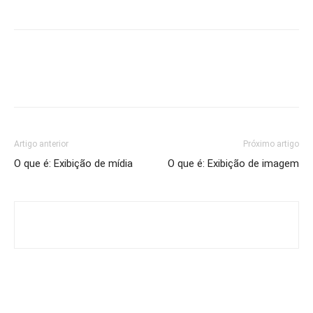
Artigo anterior
Próximo artigo
O que é: Exibição de mídia
O que é: Exibição de imagem