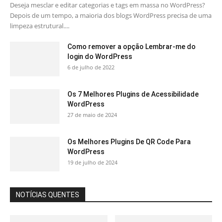
Deseja mesclar e editar categorias e tags em massa no WordPress?
Depois de um tempo, a maioria dos blogs WordPress precisa de uma
limpeza estrutural....
Como remover a opção Lembrar-me do
login do WordPress
6 de julho de 2022
Os 7 Melhores Plugins de Acessibilidade
WordPress
27 de maio de 2024
Os Melhores Plugins De QR Code Para
WordPress
19 de julho de 2024
NOTÍCIAS QUENTES