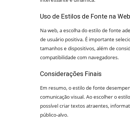
Uso de Estilos de Fonte na We
Na web, a escolha do estilo de fonte ad
de usuário positiva. É importante selec
tamanhos e dispositivos, além de consi
compatibilidade com navegadores.
Considerações Finais
Em resumo, o estilo de fonte desempen
comunicação visual. Ao escolher o estilo
possível criar textos atraentes, inform
público-alvo.