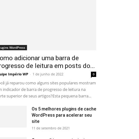
lugins WordPress
omo adicionar uma barra de
rogresso de leitura em posts do...
uipe Império WP
-
1 de junho de 2022
0
cê já reparou como alguns sites populares mostram
 indicador de barra de progresso de leitura na
rte superior de seus artigos?Esta pequena barra...
Os 5 melhores plugins de cache
WordPress para acelerar seu
site
11 de setembro de 2021