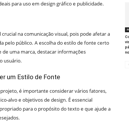
deais para uso em design gráfico e publicidade.
P
crucial na comunicação visual, pois pode afetar a
Co
elo público. A escolha do estilo de fonte certo
vi
pá
de de uma marca, destacar informações
n
o usuário.
er um Estilo de Fonte
projeto, é importante considerar vários fatores,
ico-alvo e objetivos de design. É essencial
apropriado para o propósito do texto e que ajude a
esejados.