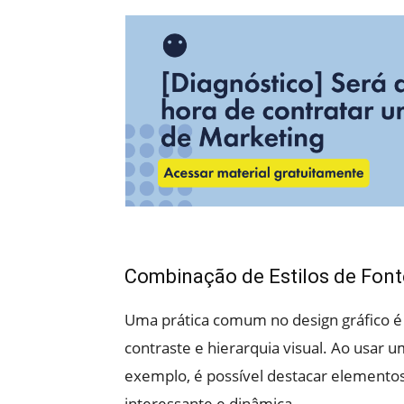
Combinação de Estilos de Font
Uma prática comum no design gráfico é c
contraste e hierarquia visual. Ao usar u
exemplo, é possível destacar elementos 
interessante e dinâmica.