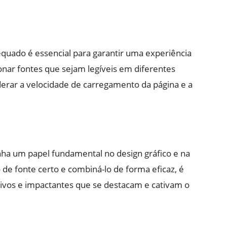
b
equado é essencial para garantir uma experiência
ionar fontes que sejam legíveis em diferentes
derar a velocidade de carregamento da página e a
ha um papel fundamental no design gráfico e na
 de fonte certo e combiná-lo de forma eficaz, é
ativos e impactantes que se destacam e cativam o