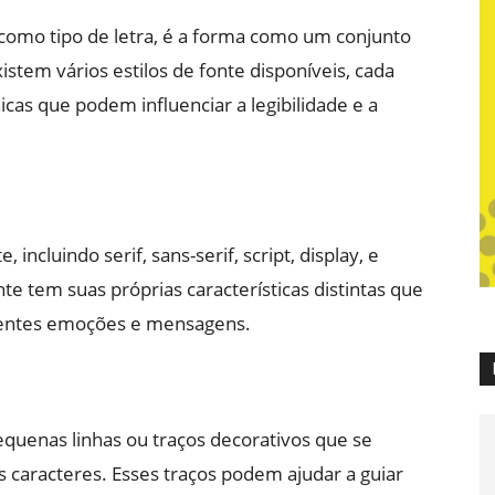
como tipo de letra, é a forma como um conjunto
istem vários estilos de fonte disponíveis, cada
icas que podem influenciar a legibilidade e a
 incluindo serif, sans-serif, script, display, e
nte tem suas próprias características distintas que
erentes emoções e mensagens.
pequenas linhas ou traços decorativos que se
 caracteres. Esses traços podem ajudar a guiar