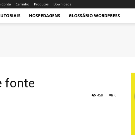
 Conta
Carrinho
Produtos
Downloads
TUTORIAIS
HOSPEDAGENS
GLOSSÁRIO WORDPRESS
e fonte
458
0