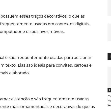
ão possuem esses traços decorativos, o que as
 frequentemente usadas em contextos digitais,
 computador e dispositivos móveis.
nual e são frequentemente usadas para adicionar
m texto. Elas são ideais para convites, cartões e
mais elaborado.
P
Co
chamar a atenção e são frequentemente usadas
ma
W
lmente mais ornamentadas e decorativas do que as