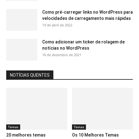
Como pré-carregar links no WordPress para
velocidades de carregamento mais rápidas
19 de abril de 2022
Como adicionar um ticker de rolagem de
notícias no WordPress
16 de dezembro de 2021
NOTÍCIAS QUENTES
Temas
Temas
20 melhores temas
Os 10 Melhores Temas