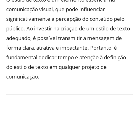
comunicação visual, que pode influenciar
significativamente a percepção do conteúdo pelo
público. Ao investir na criação de um estilo de texto
adequado, é possível transmitir a mensagem de
forma clara, atrativa e impactante. Portanto, é
fundamental dedicar tempo e atenção à definição
do estilo de texto em qualquer projeto de
comunicação.