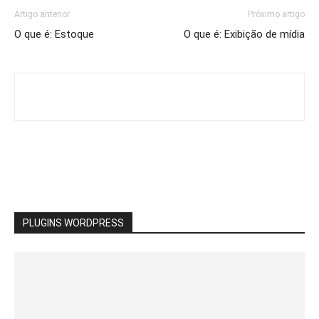
Artigo anterior
Próximo artigo
O que é: Estoque
O que é: Exibição de mídia
PLUGINS WORDPRESS