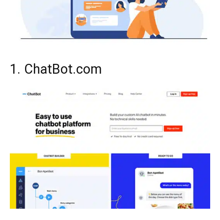
1. ChatBot.com