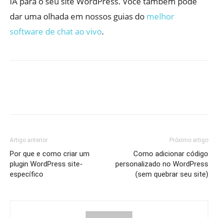
IA para o seu site WordPress. Você também pode
dar uma olhada em nossos guias do
melhor
software de chat ao vivo
.
Artigo anterior
Próximo artigo
Por que e como criar um
Como adicionar código
plugin WordPress site-
personalizado no WordPress
específico
(sem quebrar seu site)