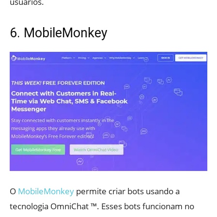
usuários.
6. MobileMonkey
O
MobileMonkey
permite criar bots usando a
tecnologia OmniChat ™. Esses bots funcionam no