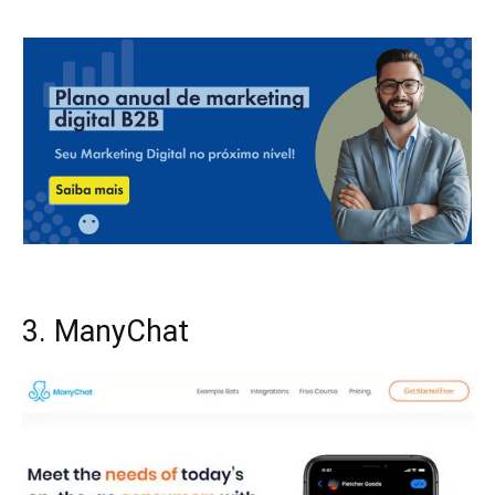
3. ManyChat