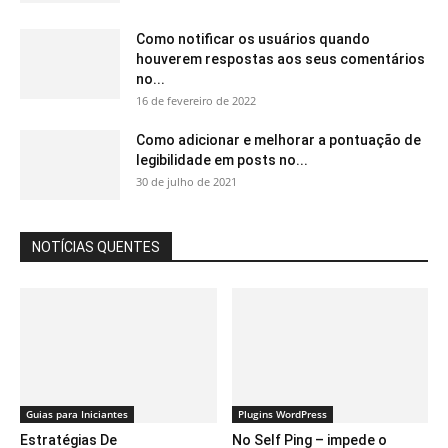
Como notificar os usuários quando
houverem respostas aos seus comentários
no...
16 de fevereiro de 2022
Como adicionar e melhorar a pontuação de
legibilidade em posts no...
30 de julho de 2021
NOTÍCIAS QUENTES
Guias para Iniciantes
Plugins WordPress
Estratégias De
No Self Ping – impede o