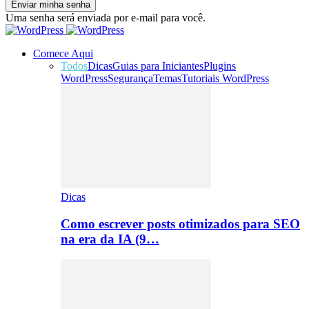
Uma senha será enviada por e-mail para você.
Comece Aqui
Todos
Dicas
Guias para Iniciantes
Plugins
WordPress
Segurança
Temas
Tutoriais WordPress
Dicas
Como escrever posts otimizados para SEO
na era da IA (9…