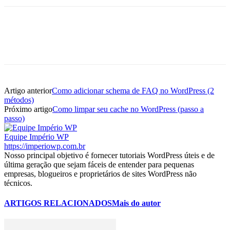
Artigo anterior
Como adicionar schema de FAQ no WordPress (2
métodos)
Próximo artigo
Como limpar seu cache no WordPress (passo a
passo)
Equipe Império WP
https://imperiowp.com.br
Nosso principal objetivo é fornecer tutoriais WordPress úteis e de
última geração que sejam fáceis de entender para pequenas
empresas, blogueiros e proprietários de sites WordPress não
técnicos.
ARTIGOS RELACIONADOS
Mais do autor