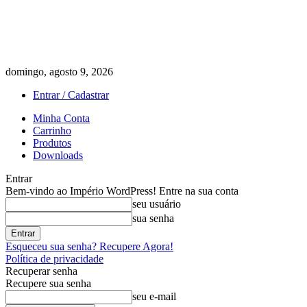
domingo, agosto 9, 2026
Entrar / Cadastrar
Minha Conta
Carrinho
Produtos
Downloads
Entrar
Bem-vindo ao Império WordPress! Entre na sua conta
seu usuário
sua senha
Esqueceu sua senha? Recupere Agora!
Política de privacidade
Recuperar senha
Recupere sua senha
seu e-mail