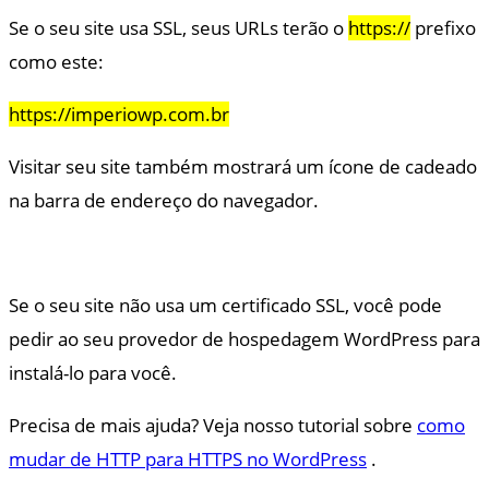
Se o seu site usa SSL, seus URLs terão o
https://
prefixo
como este:
https://imperiowp.com.br
Visitar seu site também mostrará um ícone de cadeado
na barra de endereço do navegador.
Se o seu site não usa um certificado SSL, você pode
pedir ao seu provedor de hospedagem WordPress para
instalá-lo para você.
Precisa de mais ajuda? Veja nosso tutorial sobre
como
mudar de HTTP para HTTPS no WordPress
.