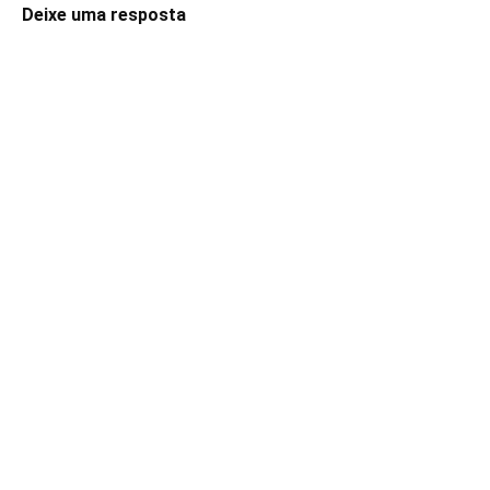
Deixe uma resposta