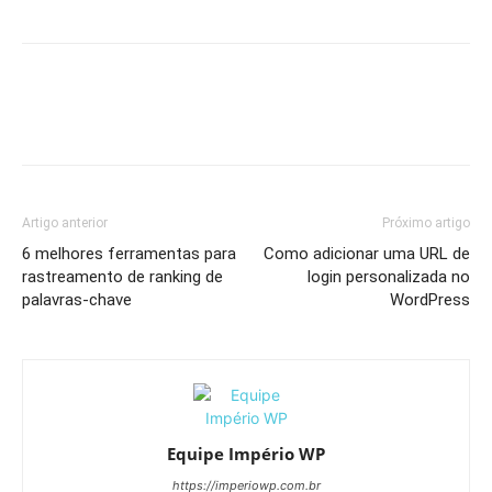
Artigo anterior
Próximo artigo
6 melhores ferramentas para
Como adicionar uma URL de
rastreamento de ranking de
login personalizada no
palavras-chave
WordPress
Equipe Império WP
https://imperiowp.com.br