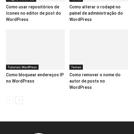
Como usar repositórios de
Como alterar o rodapé no
ícones no editor de post do
painel de administração do
WordPress
WordPress
Tutoriais WordPress
Temas
Como bloquear endereços IP
Como remover o nome do
no WordPress
autor de posts no
WordPress