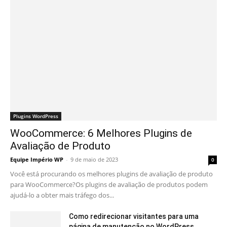
Plugins WordPress
WooCommerce: 6 Melhores Plugins de
Avaliação de Produto
Equipe Império WP
-
9 de maio de 2023
0
Você está procurando os melhores plugins de avaliação de produto
para WooCommerce?Os plugins de avaliação de produtos podem
ajudá-lo a obter mais tráfego dos...
Como redirecionar visitantes para uma
página de manutenção no WordPress