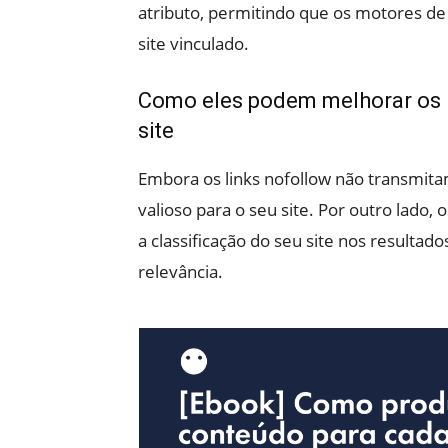
atributo, permitindo que os motores de 
site vinculado.
Como eles podem melhorar os r
site
Embora os links nofollow não transmita
valioso para o seu site. Por outro lado,
a classificação do seu site nos resultad
relevância.