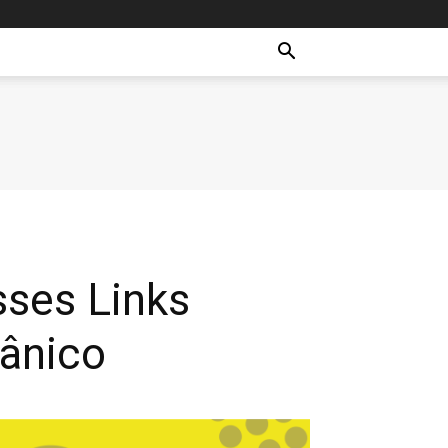
sses Links
ânico