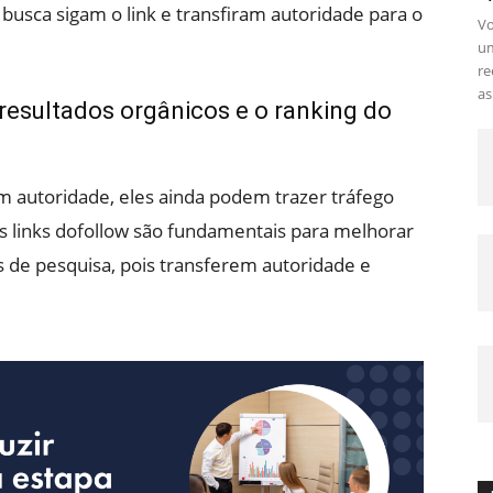
busca sigam o link e transfiram autoridade para o
Vo
um
re
as.
esultados orgânicos e o ranking do
m autoridade, eles ainda podem trazer tráfego
 os links dofollow são fundamentais para melhorar
os de pesquisa, pois transferem autoridade e