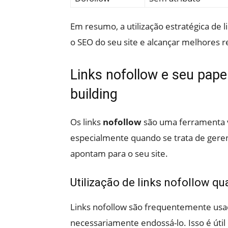
Em resumo, a utilização estratégica de l
o SEO do seu site e alcançar melhores r
Links nofollow e seu pape
building
Os links
nofollow
são uma ferramenta 
especialmente quando se trata de gerenc
apontam para o seu site.
Utilização de links nofollow q
Links nofollow são frequentemente usa
necessariamente endossá-lo. Isso é úti