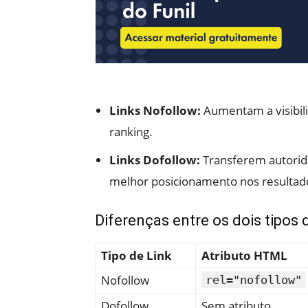
Links Nofollow:
Aumentam a visibili
ranking.
Links Dofollow:
Transferem autorid
melhor posicionamento nos resultad
Diferenças entre os dois tipos 
Tipo de Link
Atributo HTML
Nofollow
rel="nofollow"
Dofollow
Sem atributo