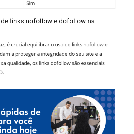
Sim
 de links nofollow e dofollow na
z, é crucial equilibrar o uso de links nofollow e
dam a proteger a integridade do seu site e a
a qualidade, os links dofollow são essenciais
O.