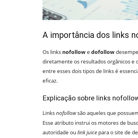
A importância dos links n
Os links
nofollow
e
dofollow
desempenh
diretamente os resultados orgânicos e 
entre esses dois tipos de links é essenci
eficaz.
Explicação sobre links nofollo
Links
nofollow
são aqueles que possuem
Esse atributo instrui os motores de busc
autoridade ou
link juice
para o site de de