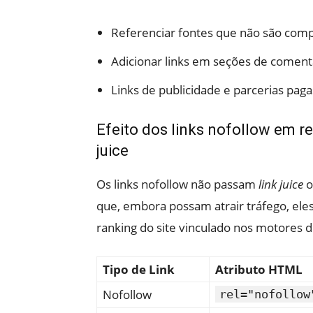
Referenciar fontes que não são comp
Adicionar links em seções de coment
Links de publicidade e parcerias paga
Efeito dos links nofollow em r
juice
Os links nofollow não passam
link juice
o
que, embora possam atrair tráfego, el
ranking do site vinculado nos motores d
Tipo de Link
Atributo HTML
Nofollow
rel="nofollow