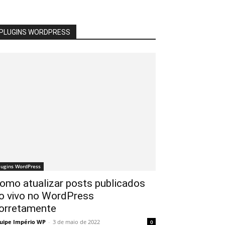
PLUGINS WORDPRESS
lugins WordPress
omo atualizar posts publicados
o vivo no WordPress
orretamente
uipe Império WP
-
3 de maio de 2022
0