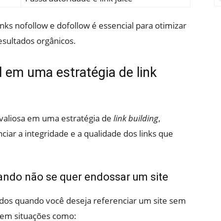
inks nofollow e dofollow é essencial para otimizar
esultados orgânicos.
l em uma estratégia de link
valiosa em uma estratégia de
link building
,
iar a integridade e a qualidade dos links que
uando não se quer endossar um site
dos quando você deseja referenciar um site sem
l em situações como: