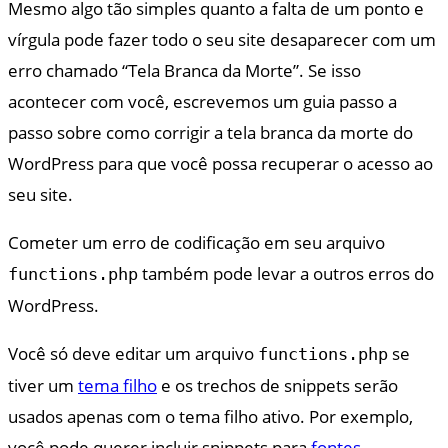
Mesmo algo tão simples quanto a falta de um ponto e
vírgula pode fazer todo o seu site desaparecer com um
erro chamado “Tela Branca da Morte”. Se isso
acontecer com você, escrevemos um guia passo a
passo sobre como corrigir a tela branca da morte do
WordPress para que você possa recuperar o acesso ao
seu site.
Cometer um erro de codificação em seu arquivo
também pode levar a outros erros do
functions.php
WordPress.
Você só deve editar um arquivo
se
functions.php
tiver um
tema filho
e os trechos de snippets serão
usados ​​apenas com o tema filho ativo. Por exemplo,
você pode querer incluir snippets para
fontes