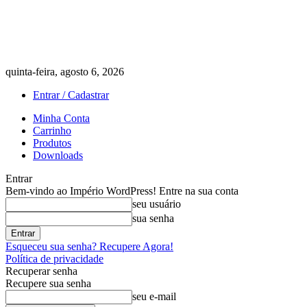
quinta-feira, agosto 6, 2026
Entrar / Cadastrar
Minha Conta
Carrinho
Produtos
Downloads
Entrar
Bem-vindo ao Império WordPress! Entre na sua conta
seu usuário
sua senha
Esqueceu sua senha? Recupere Agora!
Política de privacidade
Recuperar senha
Recupere sua senha
seu e-mail