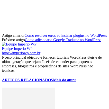
Artigo anterior
Como resolver erros ao instalar plugins no WordPress
Próximo artigo
Como adicionar o Google Tradutor no WordPress
Equipe Império WP
https://imperiowp.com.br
Nosso principal objetivo é fornecer tutoriais WordPress úteis e de
última geração que sejam fáceis de entender para pequenas
empresas, blogueiros e proprietários de sites WordPress não
técnicos.
ARTIGOS RELACIONADOS
Mais do autor