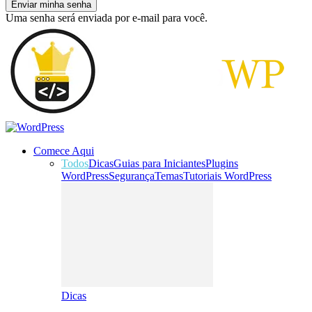
Uma senha será enviada por e-mail para você.
Comece Aqui
Todos
Dicas
Guias para Iniciantes
Plugins
WordPress
Segurança
Temas
Tutoriais WordPress
Dicas