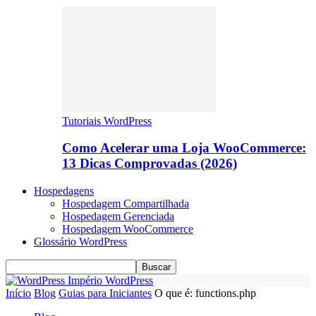
Tutoriais WordPress
Como Acelerar uma Loja WooCommerce:
13 Dicas Comprovadas (2026)
Hospedagens
Hospedagem Compartilhada
Hospedagem Gerenciada
Hospedagem WooCommerce
Glossário WordPress
Império WordPress
Início
Blog
Guias para Iniciantes
O que é: functions.php