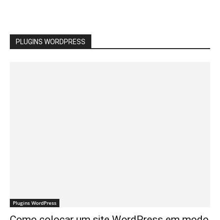
PLUGINS WORDPRESS
Plugins WordPress
Como colocar um site WordPress em modo