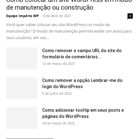
de manutenção ou construção
Equipe Império WP
-
4 de abril de 2021
0
Você quer saber colocar seu site WordPress no modo de
manutenção? O modo de manutenção permite exibir um aviso para
seus usuários, em vez...
Como remover o campo URL do site do
formulário de comentários...
12 de março de 2021
Como remover a opção Lembrar-me do
login do WordPress
6 de julho de 2022
Como adicionar tooltip em seus posts e
páginas do WordPress
24 de março de 2022