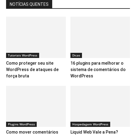
NOTÍCIAS QUENTES
Tutoriais WordPress
Dicas
Como proteger seu site
16 plugins para melhorar o
WordPress de ataques de
sistema de comentários do
força bruta
WordPress
Plugins WordPress
Hospedagem WordPress
Como mover comentários
Liquid Web Vale a Pena?