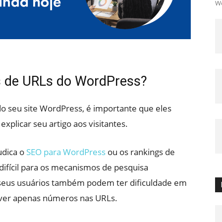
Wo
s de URLs do WordPress?
do seu site WordPress, é importante que eles
plicar seu artigo aos visitantes.
udica o
SEO para WordPress
ou os rankings de
difícil para os mecanismos de pesquisa
eus usuários também podem ter dificuldade em
tiver apenas números nas URLs.