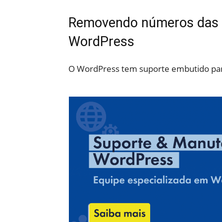
Removendo números das U
WordPress
O WordPress tem suporte embutido par