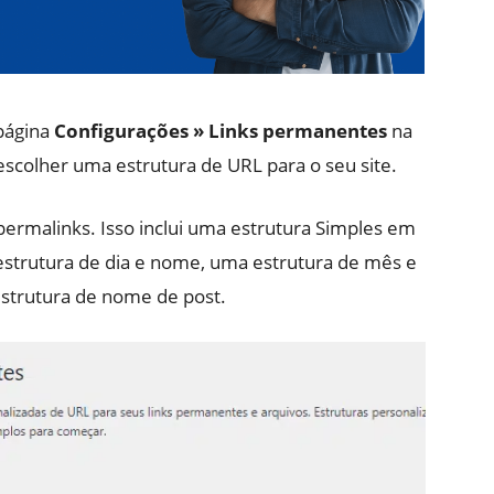
 página
Configurações » Links permanentes
na
scolher uma estrutura de URL para o seu site.
permalinks. Isso inclui uma estrutura Simples em
estrutura de dia e nome, uma estrutura de mês e
strutura de nome de post.