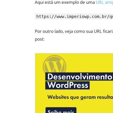
Aqui está um exemplo de uma
URL ami
https://www.imperiowp.com.br/q
Por outro lado, veja como sua URL fica
post: