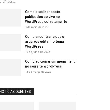
rdPress,...
Como atualizar posts
publicados ao vivo no
WordPress corretamente
3 de maio de 2022
Como encontrar e quais
arquivos editar no tema
WordPress
15 de julho de 2022
Como adicionar um mega menu
no seu site WordPress
13 de março de 2022
NOTÍCIAS QUENTES