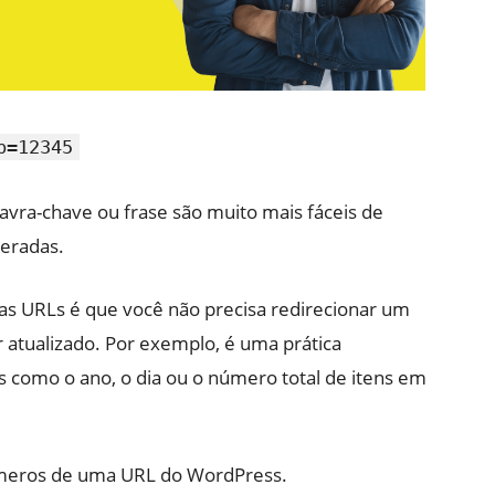
p=12345
vra-chave ou frase são muito mais fáceis de
eradas.
s URLs é que você não precisa redirecionar um
atualizado. Por exemplo, é uma prática
omo o ano, o dia ou o número total de itens em
úmeros de uma URL do WordPress.