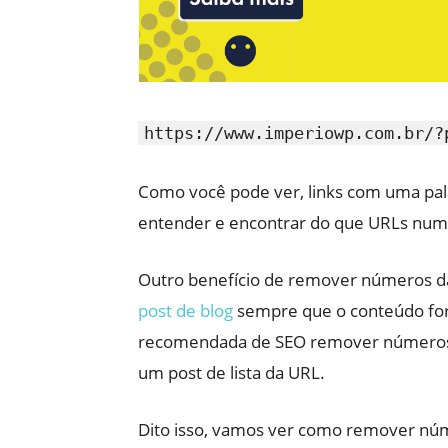
https://www.imperiowp.com.br/?
Como você pode ver, links com uma pala
entender e encontrar do que URLs num
Outro benefício de remover números da
post de blog
sempre que o conteúdo for 
recomendada de SEO remover números c
um post de lista da URL.
Dito isso, vamos ver como remover n