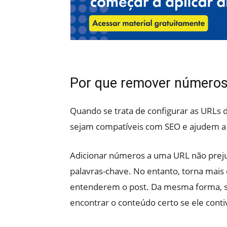
Por que remover número
Quando se trata de configurar as URLs 
sejam compatíveis com SEO e ajudem a ex
Adicionar números a uma URL não prej
palavras-chave. No entanto, torna mais 
entenderem o post. Da mesma forma, s
encontrar o conteúdo certo se ele con