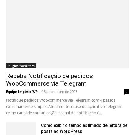
Plugins WordPress
Receba Notificação de pedidos
WooCommerce via Telegram
Equipe Império WP
-
16 de outubro de 2023
0
Notifique pedidos Woocommerce via Telegram com 4 passos
extremamente simples.Atualmente, o uso do aplicativo Telegram
como canal de comunicação e canal de notificação é...
Como exibir o tempo estimado de leitura de
posts no WordPress