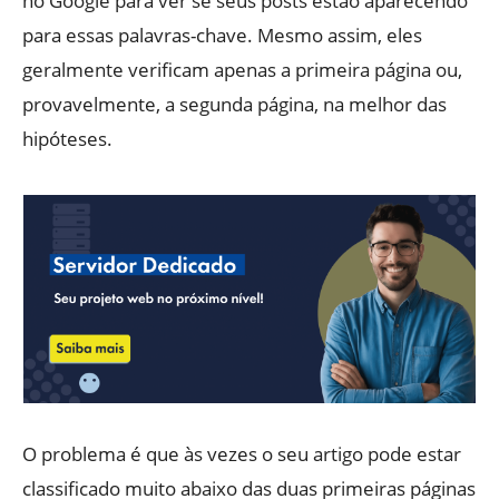
no Google para ver se seus posts estão aparecendo
para essas palavras-chave. Mesmo assim, eles
geralmente verificam apenas a primeira página ou,
provavelmente, a segunda página, na melhor das
hipóteses.
O problema é que às vezes o seu artigo pode estar
classificado muito abaixo das duas primeiras páginas