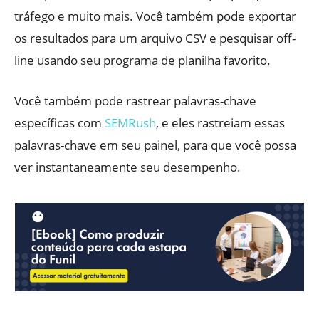
tráfego e muito mais. Você também pode exportar
os resultados para um arquivo CSV e pesquisar off-
line usando seu programa de planilha favorito.
Você também pode rastrear palavras-chave
específicas com
SEMRush
, e eles rastreiam essas
palavras-chave em seu painel, para que você possa
ver instantaneamente seu desempenho.