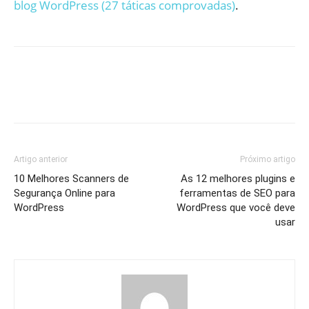
blog WordPress (27 táticas comprovadas)
.
Artigo anterior
Próximo artigo
10 Melhores Scanners de
As 12 melhores plugins e
Segurança Online para
ferramentas de SEO para
WordPress
WordPress que você deve
usar