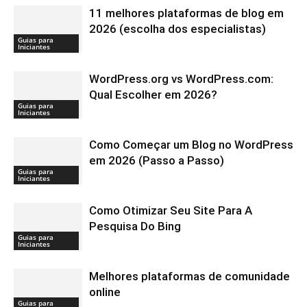
11 melhores plataformas de blog em
2026 (escolha dos especialistas)
Guias para
Iniciantes
WordPress.org vs WordPress.com:
Qual Escolher em 2026?
Guias para
Iniciantes
Como Começar um Blog no WordPress
em 2026 (Passo a Passo)
Guias para
Iniciantes
Como Otimizar Seu Site Para A
Pesquisa Do Bing
Guias para
Iniciantes
Melhores plataformas de comunidade
online
Guias para