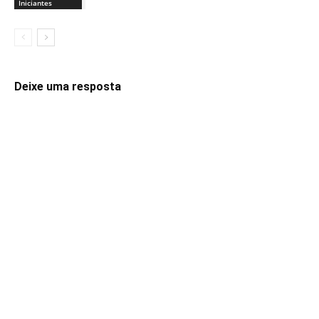
Iniciantes
Deixe uma resposta