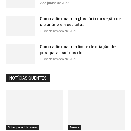
2 de junho de 2022
Como adicionar um glossário ou seção de
dicionário em seu site...
15 de dezembro de 2021
Como adicionar um limite de criação de
post para usuários do...
16 de dezembro de 2021
NOTÍCIAS QUENTES
Guias para Iniciantes
Temas