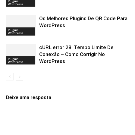
Plugins
WordPress
Os Melhores Plugins De QR Code Para
WordPress
Plugins
WordPress
cURL error 28: Tempo Limite De
Conexão – Como Corrigir No
Plugins
WordPress
WordPress
Deixe uma resposta