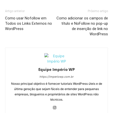
Artigo anterior
Próximo artigo
Como usar Nofollow em
Como adicionar os campos de
Todos os Links Externos no
título e NoFollow no pop-up
WordPress
de inserção de link no
WordPress
Equipe Império WP
https://imperiowp.com.br
Nosso principal objetivo é fornecer tutoriais WordPress úteis e de
última geração que sejam fáceis de entender para pequenas
empresas, blogueiros e proprietários de sites WordPress não
técnicos.