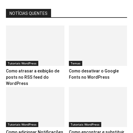
NOTÍCIAS QUENTES
Tutoriais WordPress
Temas
Como atrasar a exibição de
Como desativar o Google
posts no RSS feed do
Fonts no WordPress
WordPress
Tutoriais WordPress
Tutoriais WordPress
Como adicionar Notificações
Como encontrar e substituir