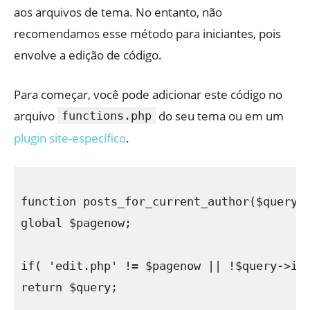
aos arquivos de tema. No entanto, não
recomendamos esse método para iniciantes, pois
envolve a edição de código.
Para começar, você pode adicionar este código no
arquivo
do seu tema ou em um
functions.php
plugin site-específico
.
function posts_for_current_author($query) 
global $pagenow;

if( 'edit.php' != $pagenow || !$query->is_
return $query;
