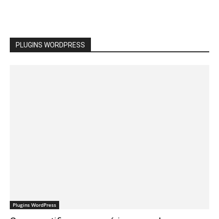
PLUGINS WORDPRESS
Plugins WordPress