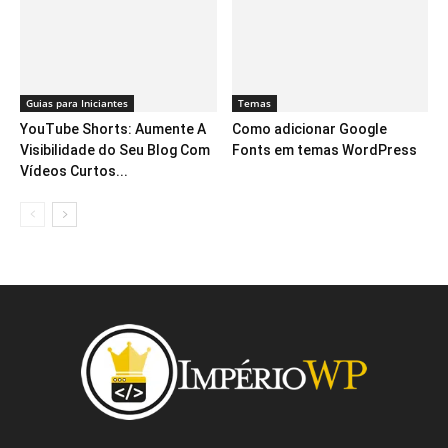
Guias para Iniciantes
Temas
YouTube Shorts: Aumente A
Como adicionar Google
Visibilidade do Seu Blog Com
Fonts em temas WordPress
Vídeos Curtos...