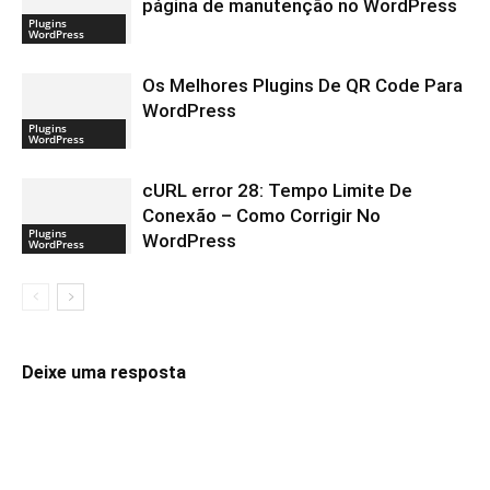
página de manutenção no WordPress
Plugins
WordPress
Os Melhores Plugins De QR Code Para
WordPress
Plugins
WordPress
cURL error 28: Tempo Limite De
Conexão – Como Corrigir No
Plugins
WordPress
WordPress
Deixe uma resposta