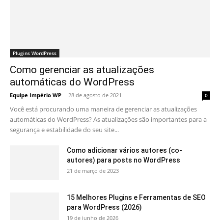
Plugins WordPress
Como gerenciar as atualizações
automáticas do WordPress
Equipe Império WP
-
28 de agosto de 2021
0
Você está procurando uma maneira de gerenciar as atualizações
automáticas do WordPress? As atualizações são importantes para a
segurança e estabilidade do seu site...
Como adicionar vários autores (co-
autores) para posts no WordPress
21 de março de 2023
15 Melhores Plugins e Ferramentas de SEO
para WordPress (2026)
19 de junho de 2026