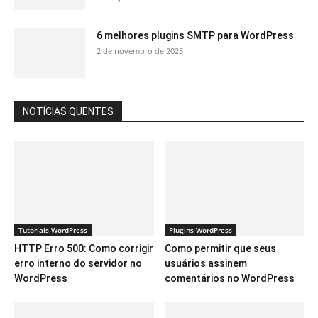
6 melhores plugins SMTP para WordPress
2 de novembro de 2023
NOTÍCIAS QUENTES
Tutoriais WordPress
Plugins WordPress
HTTP Erro 500: Como corrigir
Como permitir que seus
erro interno do servidor no
usuários assinem
WordPress
comentários no WordPress