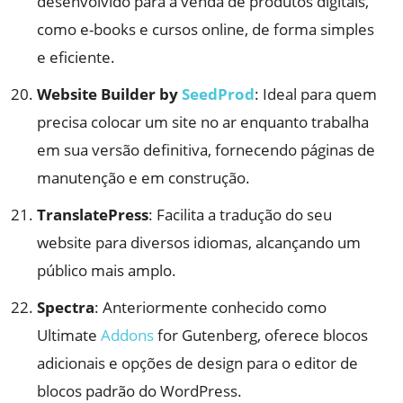
desenvolvido para a venda de produtos digitais,
como e-books e cursos online, de forma simples
e eficiente.
Website Builder by
SeedProd
: Ideal para quem
precisa colocar um site no ar enquanto trabalha
em sua versão definitiva, fornecendo páginas de
manutenção e em construção.
TranslatePress
: Facilita a tradução do seu
website para diversos idiomas, alcançando um
público mais amplo.
Spectra
: Anteriormente conhecido como
Ultimate
Addons
for Gutenberg, oferece blocos
adicionais e opções de design para o editor de
blocos padrão do WordPress.