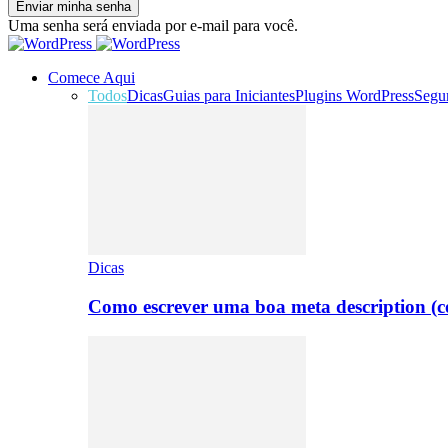
Uma senha será enviada por e-mail para você.
Comece Aqui
Todos
Dicas
Guias para Iniciantes
Plugins WordPress
Segu
Dicas
Como escrever uma boa meta description (