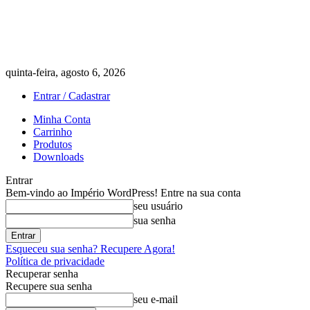
quinta-feira, agosto 6, 2026
Entrar / Cadastrar
Minha Conta
Carrinho
Produtos
Downloads
Entrar
Bem-vindo ao Império WordPress! Entre na sua conta
seu usuário
sua senha
Esqueceu sua senha? Recupere Agora!
Política de privacidade
Recuperar senha
Recupere sua senha
seu e-mail