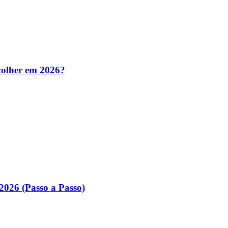
colher em 2026?
026 (Passo a Passo)