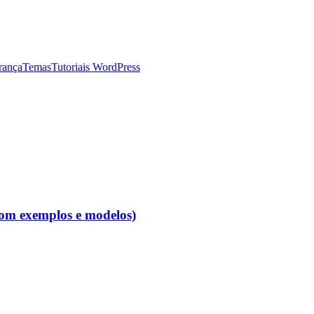
rança
Temas
Tutoriais WordPress
com exemplos e modelos)