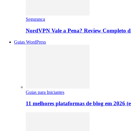
Segurança
NordVPN Vale a Pena? Review Completo 
Guias WordPress
Guias para Iniciantes
11 melhores plataformas de blog em 2026 (es