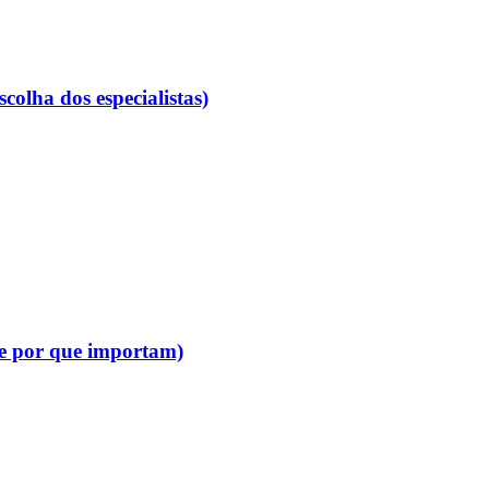
colha dos especialistas)
(e por que importam)