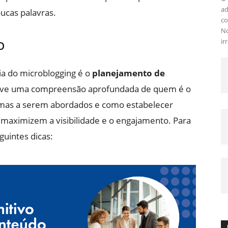
ad
ucas palavras.
co
No
ir
o
ia do microblogging é o
planejamento de
volve uma compreensão aprofundada de quem é o
 temas a serem abordados e como estabelecer
maximizem a visibilidade e o engajamento. Para
guintes dicas: