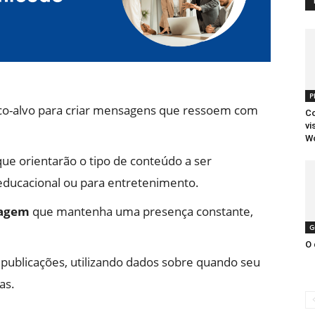
P
co-alvo para criar mensagens que ressoem com
Co
vi
W
ue orientarão o tipo de conteúdo a ser
 educacional ou para entretenimento.
tagem
que mantenha uma presença constante,
G
O 
s publicações, utilizando dados sobre quando seu
as.