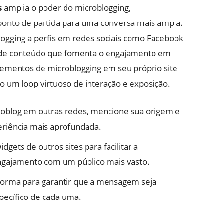
s
amplia o poder do microblogging,
nto de partida para uma conversa mais ampla.
blogging a perfis em redes sociais como Facebook
a de conteúdo que fomenta o engajamento em
elementos de microblogging em seu próprio site
do um loop virtuoso de interação e exposição.
roblog em outras redes, mencione sua origem e
eriência mais aprofundada.
gets de outros sites para facilitar a
ngajamento com um público mais vasto.
aforma para garantir que a mensagem seja
pecífico de cada uma.