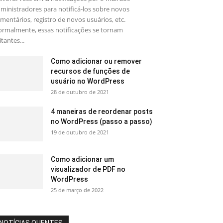
ministradores para notificá-los sobre novos
mentários, registro de novos usuários, etc.
rmalmente, essas notificações se tornam
ritantes...
Como adicionar ou remover
recursos de funções de
usuário no WordPress
28 de outubro de 2021
4 maneiras de reordenar posts
no WordPress (passo a passo)
19 de outubro de 2021
Como adicionar um
visualizador de PDF no
WordPress
25 de março de 2022
NOTÍCIAS QUENTES