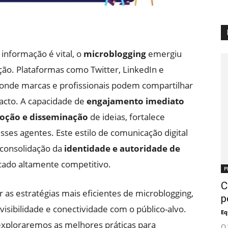
 informação é vital, o
microblogging
emergiu
ão. Plataformas como Twitter, LinkedIn e
 onde marcas e profissionais podem compartilhar
acto. A capacidade de
engajamento imediato
oção e disseminação
de ideias, fortalece
ses agentes. Este estilo de comunicação digital
a consolidação da
identidade e autoridade de
cado altamente competitivo.
P
C
 as estratégias mais eficientes de microblogging,
p
ibilidade e conectividade com o público-alvo.
Eq
exploraremos as melhores práticas para
O 