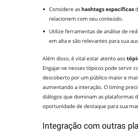
Considere as
hashtags específicas
relacionem com seu conteúdo.
Utilize ferramentas de análise de rede
em alta e são relevantes para sua aud
Além disso, é vital estar atento aos
tópi
Engajar-se nesses tópicos pode servir 
descoberto por um público maior e mais
aumentando a interação. O timing precis
diálogos que dominam as plataformas d
oportunidade de destaque para sua mar
Integração com outras pl