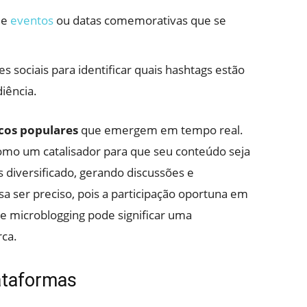
de
eventos
ou datas comemorativas que se
s sociais para identificar quais hashtags estão
iência.
cos populares
que emergem em tempo real.
como um catalisador para que seu conteúdo seja
 diversificado, gerando discussões e
a ser preciso, pois a participação oportuna em
e microblogging pode significar uma
ca.
ataformas