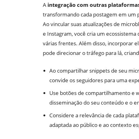
A
integração com outras plataforma
transformando cada postagem em um po
Ao vincular suas atualizações de micro
e Instagram, você cria um ecossistem
várias frentes. Além disso, incorporar 
pode direcionar o tráfego para lá, crian
Ao compartilhar snippets de seu mic
convide os seguidores para uma exp
Use botões de compartilhamento e wid
disseminação do seu conteúdo e o e
Considere a relevância de cada plat
adaptada ao público e ao contexto es