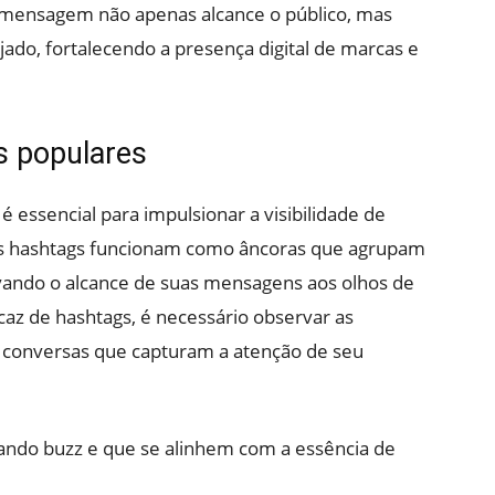
 a mensagem não apenas alcance o público, mas
o, fortalecendo a presença digital de marcas e
s populares
é essencial para impulsionar a visibilidade de
As hashtags funcionam como âncoras que agrupam
vando o alcance de suas mensagens aos olhos de
icaz de hashtags, é necessário observar as
s conversas que capturam a atenção de seu
ando buzz e que se alinhem com a essência de