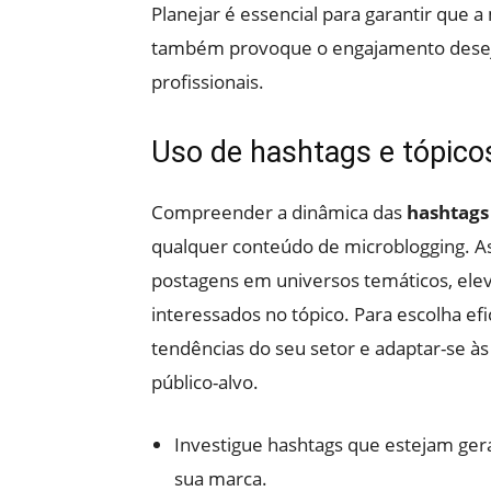
Planejar é essencial para garantir que
também provoque o engajamento desejad
profissionais.
Uso de hashtags e tópico
Compreender a dinâmica das
hashtags
qualquer conteúdo de microblogging. 
postagens em universos temáticos, ele
interessados no tópico. Para escolha ef
tendências do seu setor e adaptar-se à
público-alvo.
Investigue hashtags que estejam ger
sua marca.