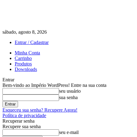
sábado, agosto 8, 2026
Entrar / Cadastrar
Minha Conta
Carrinho
Produtos
Downloads
Entrar
Bem-vindo ao Império WordPress! Entre na sua conta
seu usuário
sua senha
Esqueceu sua senha? Recupere Agora!
Política de privacidade
Recuperar senha
Recupere sua senha
seu e-mail