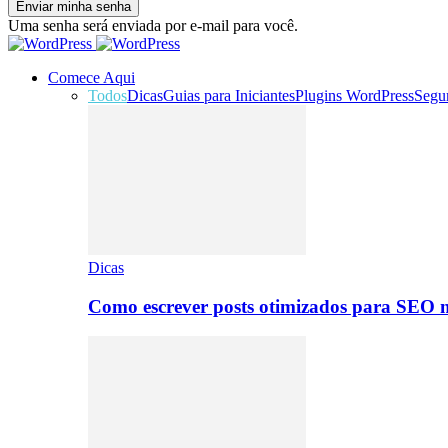
Uma senha será enviada por e-mail para você.
Comece Aqui
Todos
Dicas
Guias para Iniciantes
Plugins WordPress
Segu
Dicas
Como escrever posts otimizados para SEO 