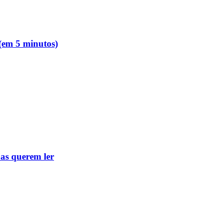
 (em 5 minutos)
as querem ler