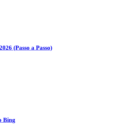
026 (Passo a Passo)
o Bing