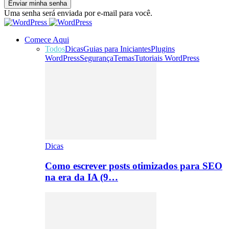
Uma senha será enviada por e-mail para você.
Comece Aqui
Todos
Dicas
Guias para Iniciantes
Plugins
WordPress
Segurança
Temas
Tutoriais WordPress
Dicas
Como escrever posts otimizados para SEO
na era da IA (9…