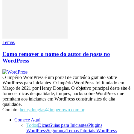
Temas
Como remover o nome do autor de posts no
WordPress
O Império WordPress é um portal de conteúdo gratuito sobre
WordPress para iniciantes. O Império WordPress foi fundado em
Março de 2021 por Henry Douglas. O objetivo principal deste site é
fornecer dicas de qualidade, truques, hacks sobre WordPress que
permitam aos iniciantes em WordPress construir sites de alta
qualidade.
Contato:
henrydouglas@imperiowp.com.br
Comece Aqui
Todos
Dicas
Guias para Iniciantes
Plugins
WordPress
Segurança
Temas
Tutoriais WordPress