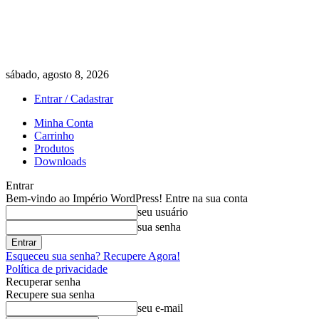
sábado, agosto 8, 2026
Entrar / Cadastrar
Minha Conta
Carrinho
Produtos
Downloads
Entrar
Bem-vindo ao Império WordPress! Entre na sua conta
seu usuário
sua senha
Esqueceu sua senha? Recupere Agora!
Política de privacidade
Recuperar senha
Recupere sua senha
seu e-mail